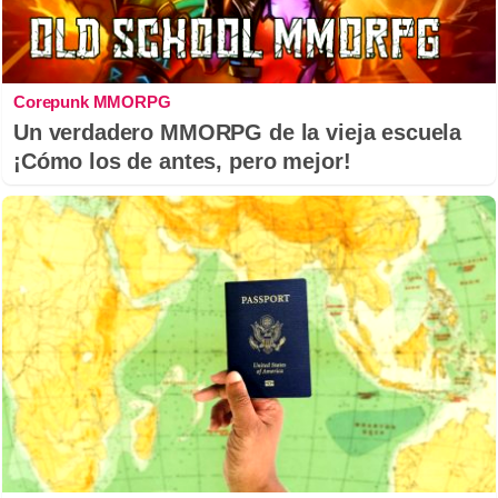
Corepunk MMORPG
Un verdadero MMORPG de la vieja escuela
¡Cómo los de antes, pero mejor!