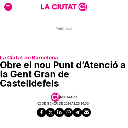
Ir
al
contenido
La Ciutat de Barcelona
Obre el nou Punt d’Atenció a
la Gent Gran de
Castelldefels
REDACCIÓ
02 DE GENER DE 2024 A LES 16:05H