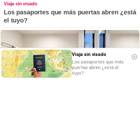
Viaja sin visado
Los pasaportes que más puertas abren ¿está
el tuyo?
Viaja sin visado
Los pasaportes que más
puertas abren ¿está el
tuyo?
El truco contra la cal
Di adiós a la cal del baño con estos
sencillos consejos