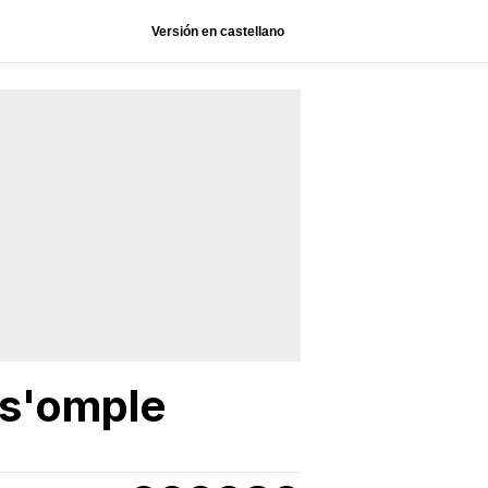
Versión en castellano
 s'omple