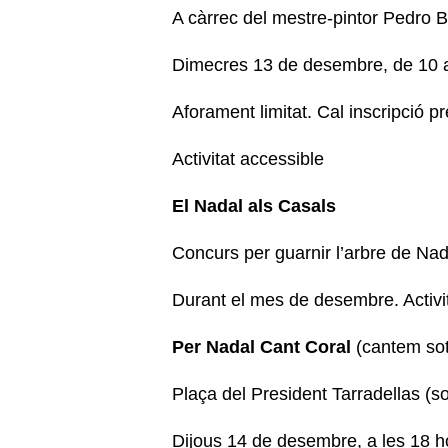
A càrrec del mestre-pintor Pedro 
Dimecres 13 de desembre, de 10 
Aforament limitat. Cal inscripció p
Activitat accessible
El Nadal als Casals
Concurs per guarnir l’arbre de Nad
Durant el mes de desembre. Activi
Per Nadal Cant Coral
(cantem sot
Plaça del President Tarradellas (so
Dijous 14 de desembre, a les 18 h