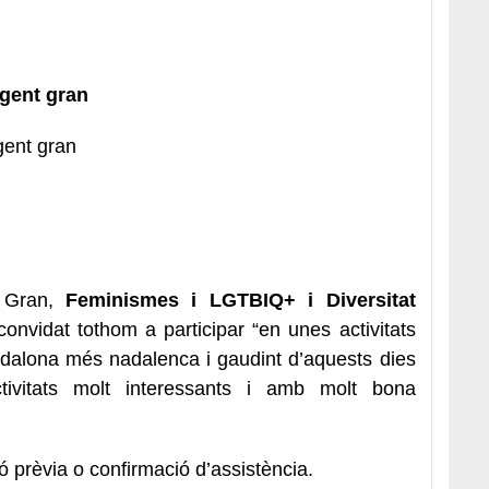
 gent gran
 gent gran
t Gran,
Feminismes i LGTBIQ+ i Diversitat
convidat tothom a participar “en unes activitats
dalona més nadalenca i gaudint d’aquests dies
ctivitats molt interessants i amb molt bona
ió prèvia o confirmació d’assistència.