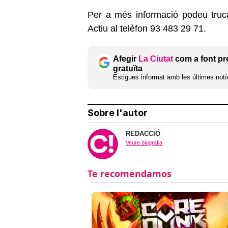
Per a més informació podeu truc
Actiu al telèfon 93 483 29 71.
Afegir
La Ciutat
com a font pr
gratuïta
Estigues informat amb les últimes notíc
Sobre l'autor
REDACCIÓ
Veure biografia