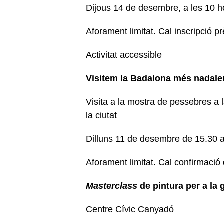
Dijous 14 de desembre, a les 10 h
Aforament limitat. Cal inscripció p
Activitat accessible
Visitem la Badalona més nadal
Visita a la mostra de pessebres a l
la ciutat
Dilluns 11 de desembre de 15.30 
Aforament limitat. Cal confirmació 
Masterclass
de pintura per a la
Centre Cívic Canyadó