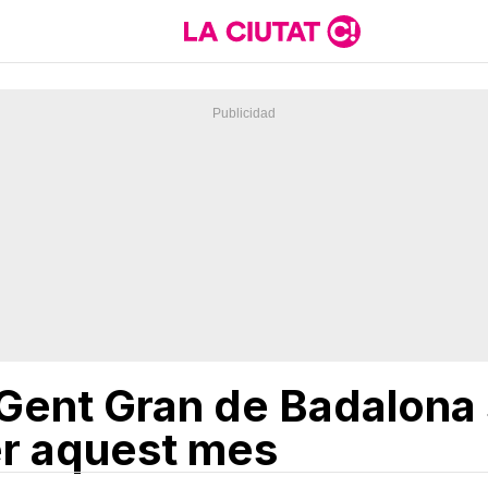
a Gent Gran de Badalona
er aquest mes