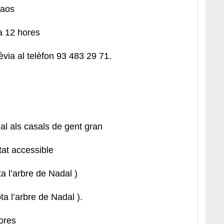
Baos
a 12 hores
rèvia al telèfon 93 483 29 71.
al als casals de gent gran
tat accessible
a l’arbre de Nadal )
ta l’arbre de Nadal ).
ores