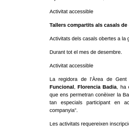
Activitat accessible
Tallers compartits als casals de
Activitats dels casals obertes a la
Durant tot el mes de desembre.
Activitat accessible
La regidora de l’Àrea de Gen
Funcional
,
Florencia Badia
, ha 
que ens permetran conèixer la Ba
tan especials participant en a
companyia”.
Les activitats requereixen inscripc