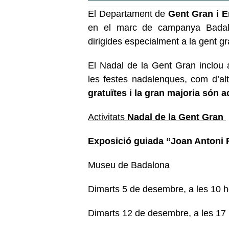
El Departament de
Gent Gran i E
en el marc de campanya Badalona
dirigides especialment a la gent gr
El Nadal de la Gent Gran inclou a
les festes nadalenques, com d’al
gratuïtes i la gran majoria són 
Activitats
Nadal de la Gent Gran
Exposició guiada “Joan Antoni 
Museu de Badalona
Dimarts 5 de desembre, a les 10 
Dimarts 12 de desembre, a les 17