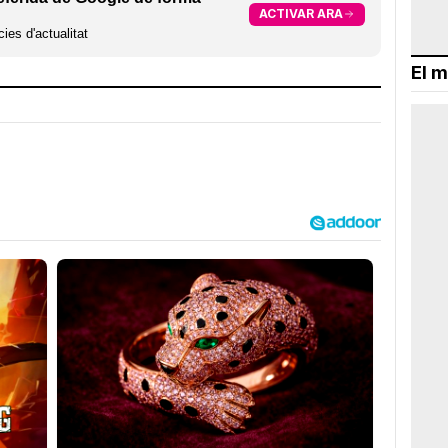
ACTIVAR ARA
ies d'actualitat
El m