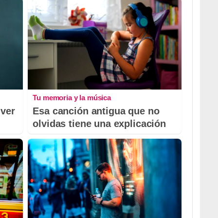
Tu memoria y la música
 ver
Esa canción antigua que no
olvidas tiene una explicación