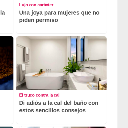
Lujo con carácter
la
Una joya para mujeres que no
piden permiso
El truco contra la cal
Di adiós a la cal del baño con
estos sencillos consejos