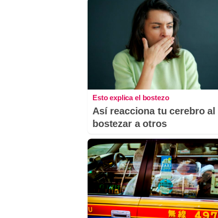
Esto explica el bostezo
Así reacciona tu cerebro al
bostezar a otros