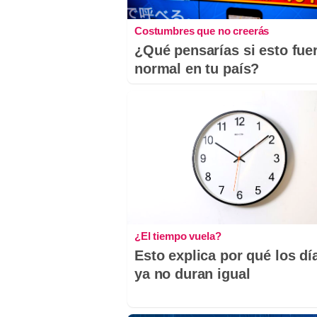
Costumbres que no creerás
¿Qué pensarías si esto fue
normal en tu país?
¿El tiempo vuela?
Esto explica por qué los dí
ya no duran igual