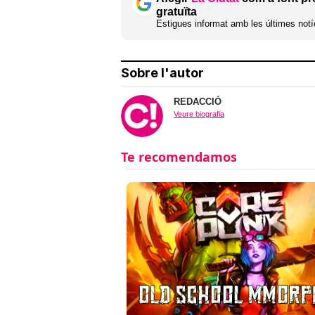
gratuïta
Estigues informat amb les últimes notíc
Sobre l'autor
REDACCIÓ
Veure biografia