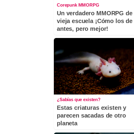
Corepunk MMORPG
Un verdadero MMORPG de 
vieja escuela ¡Cómo los de
antes, pero mejor!
¿Sabías que existen?
Estas criaturas existen y
parecen sacadas de otro
planeta