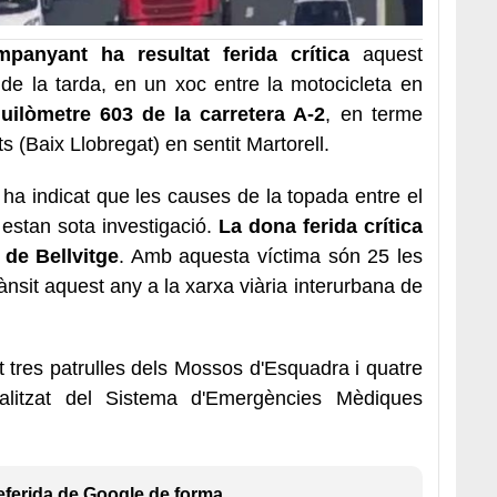
panyant ha resultat ferida crítica
aquest
de la tarda, en un xoc entre la motocicleta en
uilòmetre 603 de la carretera A-2
, en terme
 (Baix Llobregat) en sentit Martorell.
 ha indicat que les causes de la topada entre el
 estan sota investigació.
La dona ferida crítica
 de Bellvitge
. Amb aquesta víctima són 25 les
nsit aquest any a la xarxa viària interurbana de
at tres patrulles dels Mossos d'Esquadra i quatre
calitzat del Sistema d'Emergències Mèdiques
eferida de Google de forma