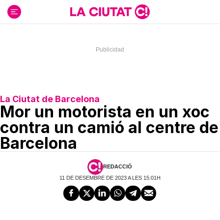
Ir
al
contenido
La Ciutat de Barcelona
Mor un motorista en un xoc
contra un camió al centre de
Barcelona
REDACCIÓ
11 DE DESEMBRE DE 2023 A LES 15:01H