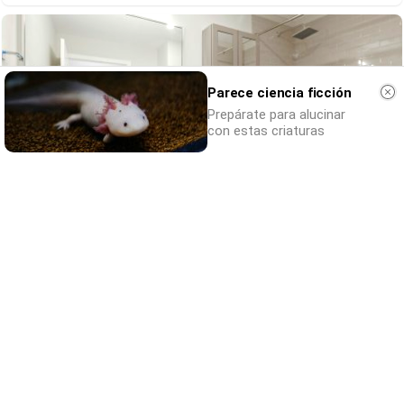
Parece ciencia ficción
Prepárate para alucinar
con estas criaturas
¿Conocías estos 5 consejos?
Consejos infalibles para eliminar la cal del
baño fácil y rápido