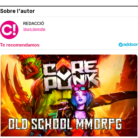
Sobre l'autor
REDACCIÓ
Veure biografia