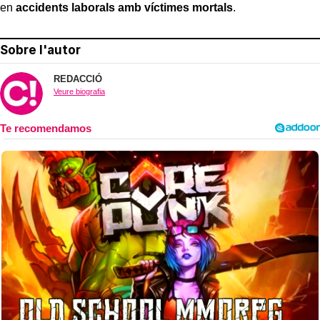
en
accidents laborals amb víctimes mortals
.
Sobre l'autor
REDACCIÓ
Veure biografia