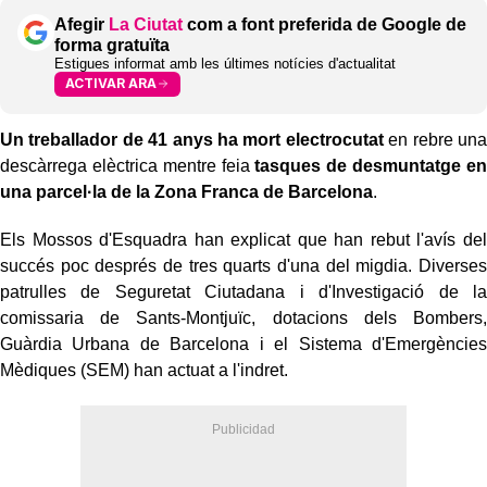
Afegir
La Ciutat
com a font preferida de Google de
forma gratuïta
Estigues informat amb les últimes notícies d'actualitat
ACTIVAR ARA
Un treballador de 41 anys ha mort electrocutat
en rebre una
descàrrega elèctrica mentre feia
tasques de desmuntatge en
una parcel·la de la Zona Franca de Barcelona
.
Els Mossos d'Esquadra han explicat que han rebut l'avís del
succés poc després de tres quarts d'una del migdia. Diverses
patrulles de Seguretat Ciutadana i d'Investigació de la
comissaria de Sants-Montjuïc, dotacions dels Bombers,
Guàrdia Urbana de Barcelona i el Sistema d'Emergències
Mèdiques (SEM) han actuat a l'indret.