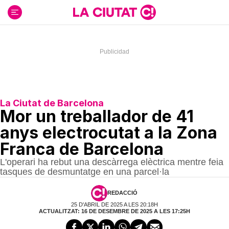
Ir
al
contenido
La Ciutat de Barcelona
Mor un treballador de 41
anys electrocutat a la Zona
Franca de Barcelona
L'operari ha rebut una descàrrega elèctrica mentre feia
tasques de desmuntatge en una parcel·la
REDACCIÓ
25 D'ABRIL DE 2025 A LES 20:18H
ACTUALITZAT: 16 DE DESEMBRE DE 2025 A LES 17:25H