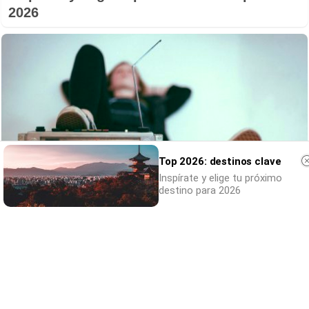
2026
Top 2026: destinos clave
Inspírate y elige tu próximo
destino para 2026
Canciones que marcan
¿Por qué recuerdas canciones viejas mejor
que las nuevas?