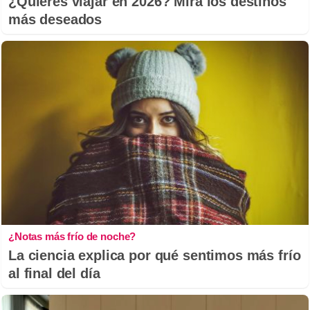
¿Quieres viajar en 2026? Mira los destinos
más deseados
¿Notas más frío de noche?
La ciencia explica por qué sentimos más frío
al final del día