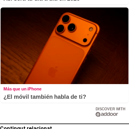
Más que un iPhone
¿El móvil también habla de ti?
DISCOVER WITH
Contingut relacionat