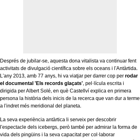
Després de jubilar-se, aquesta dona vitalista va continuar fent
activitats de divulgació científica sobre els oceans i l'Antàrtida.
L'any 2013, amb 77 anys, hi va viatjar per darrer cop per
rodar
el documental 'Els records glaçats'
, pel·lícula escrita i
dirigida per Albert Solé, en què Castellví explica en primera
persona la història dels inicis de la recerca que van dur a terme
a l'indret més meridional del planeta.
La seva experiència antàrtica li serveix per descobrir
l'espectacle dels icebergs, però també per admirar la forma de
vida dels pingüins i la seva capacitat per col·laborar