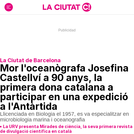
Ir
al
contenido
La Ciutat de Barcelona
Mor l'oceanògrafa Josefina
Castellví a 90 anys, la
primera dona catalana a
participar en una expedició
a l'Antàrtida
Llicenciada en Biologia el 1957, es va especialitzar en
microbiologia marina i oceanografia
La URV presenta Mirades de ciència, la seva primera revista
de divulgació científica en català