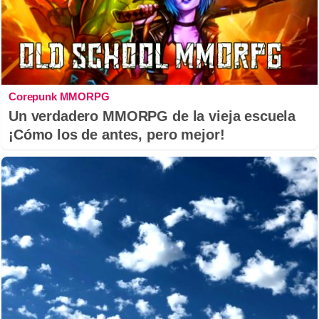
Corepunk MMORPG
Un verdadero MMORPG de la vieja escuela
¡Cómo los de antes, pero mejor!