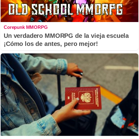
Corepunk MMORPG
Un verdadero MMORPG de la vieja escuela
¡Cómo los de antes, pero mejor!