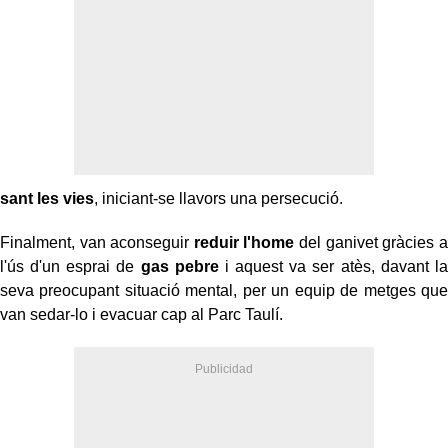
sant les vies
, iniciant-se llavors una persecució.
Finalment, van aconseguir
reduir l'home
del ganivet gràcies a
l'ús d'un esprai de
gas pebre
i aquest va ser atès, davant la
seva preocupant situació mental, per un equip de metges que
van sedar-lo i evacuar cap al Parc Taulí.