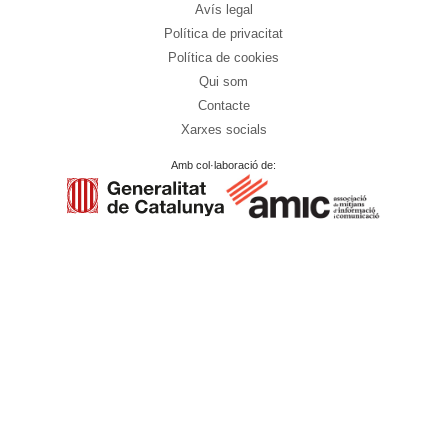
Avís legal
Política de privacitat
Política de cookies
Qui som
Contacte
Xarxes socials
Amb col·laboració de: