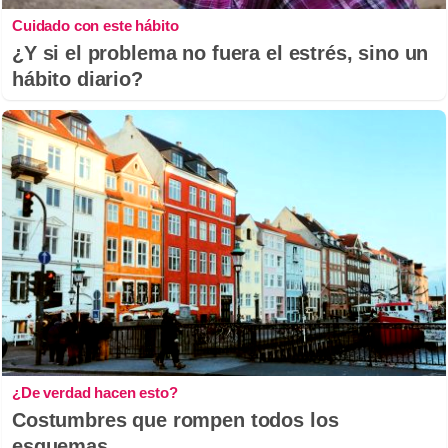
Cuidado con este hábito
¿Y si el problema no fuera el estrés, sino un
hábito diario?
¿De verdad hacen esto?
Costumbres que rompen todos los
esquemas