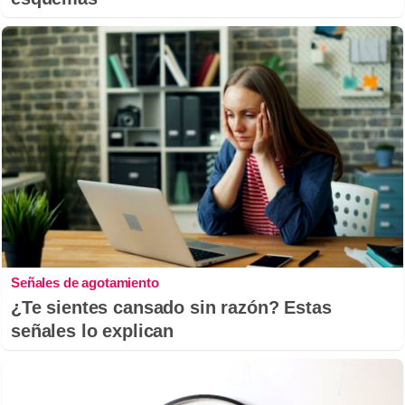
Señales de agotamiento
¿Te sientes cansado sin razón? Estas
señales lo explican