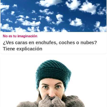
No es tu imaginación
¿Ves caras en enchufes, coches o nubes?
Tiene explicación