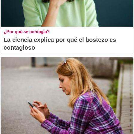
¿Por qué se contagia?
La ciencia explica por qué el bostezo es
contagioso