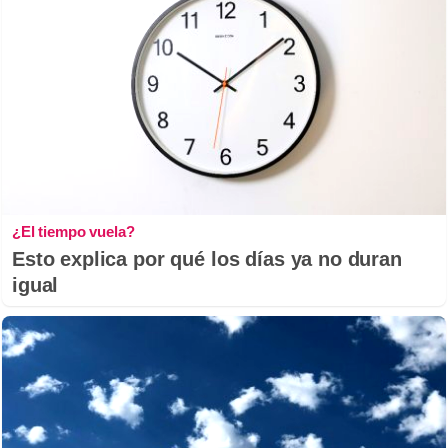
¿El tiempo vuela?
Esto explica por qué los días ya no duran
igual