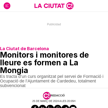
Ir
al
contenido
La Ciutat de Barcelona
Monitors i monitores de
lleure es formen a La
Mongia
Es tracta d’un curs organitzat pel servei de Formació i
Ocupació de l’Ajuntament de Cardedeu, totalment
subvencionat
REDACCIÓ
25 DE MARÇ DE 2024 A LES 20:05H