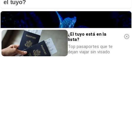
el tuyo?
¿El tuyo está en la
lista?
Top pasaportes que te
dejan viajar sin visado
Parece ciencia ficción
Prepárate para alucinar con estas criaturas