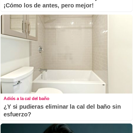
¡Cómo los de antes, pero mejor!
Adiós a la cal del baño
¿Y si pudieras eliminar la cal del baño sin
esfuerzo?