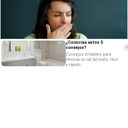
¿Conocías estos 5
consejos?
Consejos infalibles para
eliminar la cal del baño fácil
y rápido
¿Por qué se contagia?
La ciencia explica por qué el bostezo es
contagioso