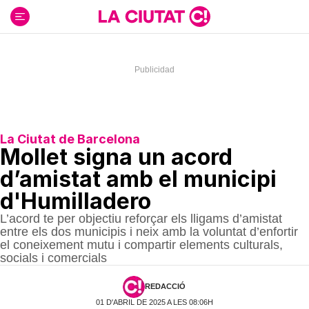
Ir
al
contenido
La Ciutat de Barcelona
Mollet signa un acord
d’amistat amb el municipi
d'Humilladero
L’acord te per objectiu reforçar els lligams d’amistat
entre els dos municipis i neix amb la voluntat d’enfortir
el coneixement mutu i compartir elements culturals,
socials i comercials
REDACCIÓ
01 D'ABRIL DE 2025 A LES 08:06H