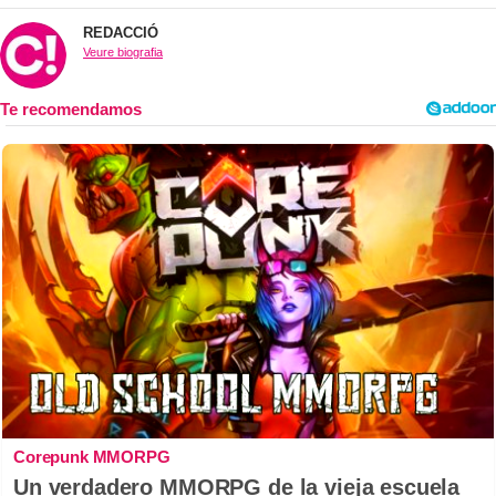
REDACCIÓ
Veure biografia
Corepunk MMORPG
Un verdadero MMORPG de la vieja escuela