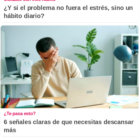
¿Y si el problema no fuera el estrés, sino un
hábito diario?
¿Te pasa esto?
6 señales claras de que necesitas descansar
más