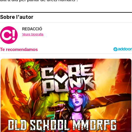
Sobre l'autor
REDACCIÓ
Veure biografia