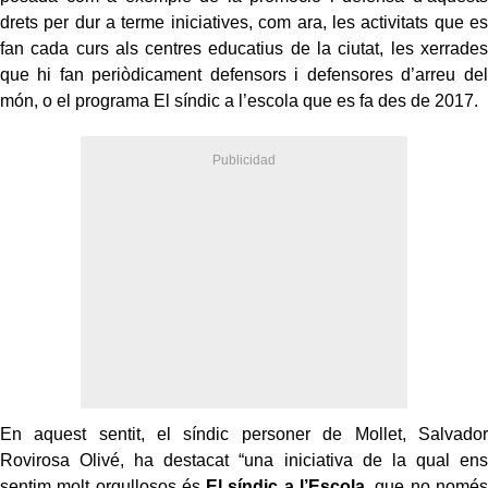
drets per dur a terme iniciatives, com ara, les activitats que es
fan cada curs als centres educatius de la ciutat, les xerrades
que hi fan periòdicament defensors i defensores d’arreu del
món, o el programa El síndic a l’escola que es fa des de 2017.
En aquest sentit, el síndic personer de Mollet, Salvador
Rovirosa Olivé, ha destacat “una iniciativa de la qual ens
sentim molt orgullosos és
El síndic a l’Escola
, que no només