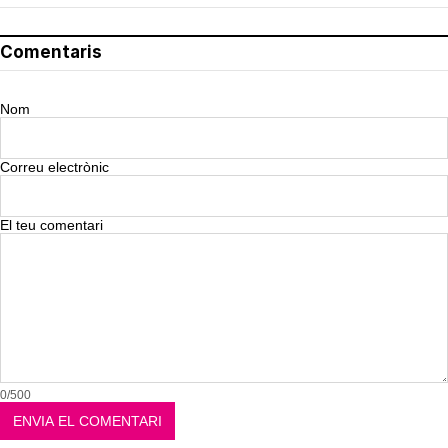
Comentaris
Nom
Correu electrònic
El teu comentari
0/500