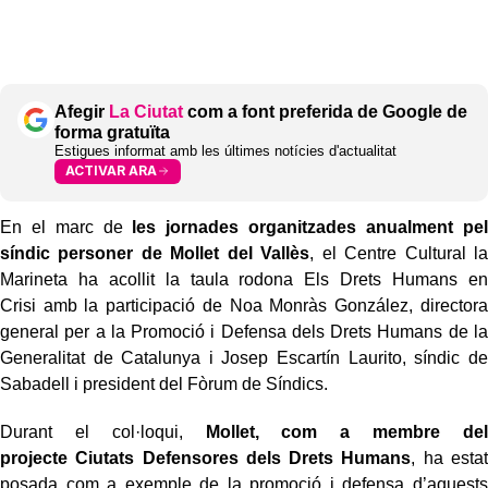
Afegir
La Ciutat
com a font preferida de Google de
forma gratuïta
Estigues informat amb les últimes notícies d'actualitat
ACTIVAR ARA
En el marc de
les jornades organitzades anualment pel
síndic personer de
Mollet del Vallès
, el Centre Cultural la
Marineta ha acollit la taula rodona Els Drets Humans en
Crisi amb la participació de Noa Monràs González, directora
general per a la Promoció i Defensa dels Drets Humans de la
Generalitat de Catalunya i Josep Escartín Laurito, síndic de
Sabadell i president del Fòrum de Síndics.
Durant el col·loqui,
Mollet, com a membre del
projecte Ciutats Defensores dels Drets Humans
, ha estat
posada com a exemple de la promoció i defensa d’aquests