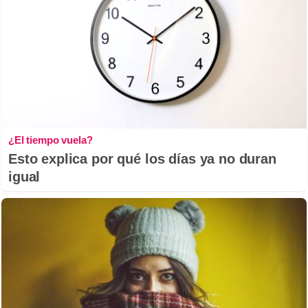
¿El tiempo vuela?
Esto explica por qué los días ya no duran
igual