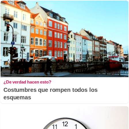
¿De verdad hacen esto?
Costumbres que rompen todos los
esquemas