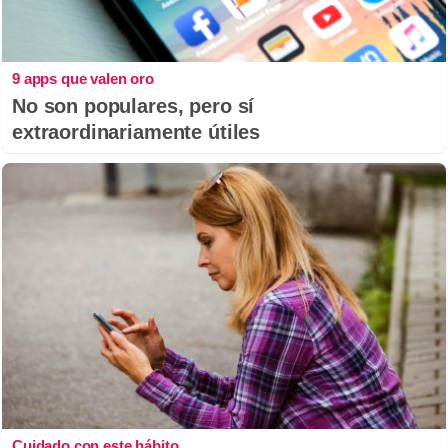
9 apps que valen oro
No son populares, pero sí
extraordinariamente útiles
Cuidado con este hábito