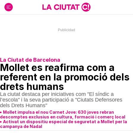
Ir
al
contenido
La Ciutat de Barcelona
Mollet es reafirma com a
referent en la promoció dels
drets humans
La ciutat destaca per iniciatives com "El síndic a
l’escola" i la seva participació a "Ciutats Defensores
dels Drets Humans"
Mollet impulsa el nou Carnet Jove: 630 joves rebran
descomptes exclusius en cultura, formació i comerç local
Activat un dispositiu especial de seguretat a Mollet per la
campanya de Nadal