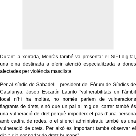
Durant la xerrada, Monràs també va presentar el SIEI digital,
una eina destinada a oferir atenció especialitzada a dones
afectades per violència masclista.
Per al síndic de Sabadell i president del Fòrum de Síndics de
Catalunya, Josep Escartín Laurito ”vulnerabilitats en l'àmbit
local n’hi ha moltes, no només parlem de vulneracions
flagrants de drets, sinó que un pal al mig del carrer també és
una vulneració de dret perquè impedeix el pas d’una persona
amb cadira de rodes, o el silenci administratiu també és una
vulneració de drets. Per això és important també observar el
dia a dia per parlar de drets humans”.