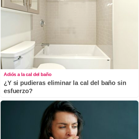
Adiós a la cal del baño
¿Y si pudieras eliminar la cal del baño sin
esfuerzo?