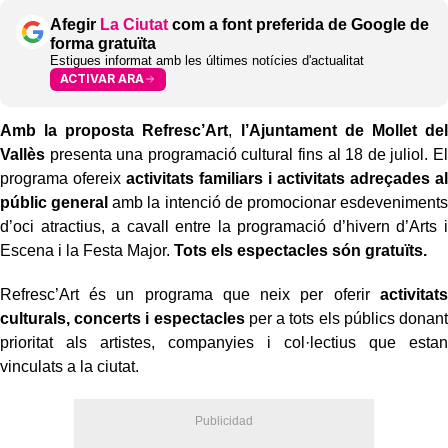
Afegir
La Ciutat
com a font preferida de Google de
forma gratuïta
Estigues informat amb les últimes notícies d'actualitat
ACTIVAR ARA
Amb la proposta Refresc’Art
,
l’Ajuntament de Mollet del
Vallès
presenta una programació cultural fins al 18 de juliol. El
programa ofereix
activitats familiars i activitats adreçades al
públic general
amb la intenció de promocionar esdeveniments
d’oci atractius, a cavall entre la programació d’hivern d’Arts i
Escena i la Festa Major.
Tots els espectacles són gratuïts.
Refresc’Art és un programa que neix per oferir
activitats
culturals, concerts i espectacles
per a tots els públics donant
prioritat als artistes, companyies i col·lectius que estan
vinculats a la ciutat.