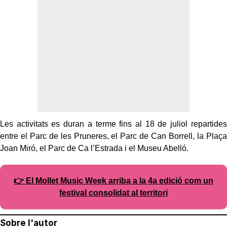
Les activitats es duran a terme fins al 18 de juliol repartides
entre el Parc de les Pruneres, el Parc de Can Borrell, la Plaça
Joan Miró, el Parc de Ca l’Estrada i el Museu Abelló.
👉 El Mollet Music Week arriba a la 4a edició com un
festival consolidat al territori
Sobre l'autor