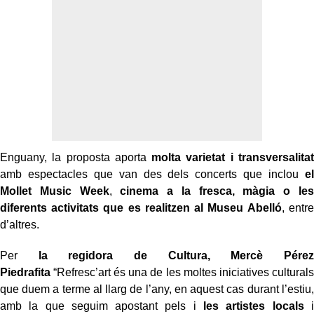
Enguany, la proposta aporta
molta varietat i transversalitat
amb espectacles que van des dels concerts que inclou
el
Mollet Music Week
,
cinema a la fresca, màgia o les
diferents activitats que es realitzen al Museu Abelló
, entre
d’altres.
Per
la regidora de Cultura, Mercè Pérez
Piedrafita
“Refresc’art és una de les moltes iniciatives culturals
que duem a terme al llarg de l’any, en aquest cas durant l’estiu,
amb la que seguim apostant pels i
les artistes locals
i