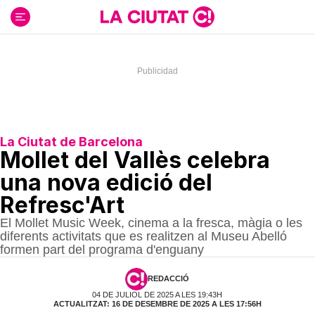
Ir
al
contenido
La Ciutat de Barcelona
Mollet del Vallès celebra
una nova edició del
Refresc'Art
El Mollet Music Week, cinema a la fresca, màgia o les
diferents activitats que es realitzen al Museu Abelló
formen part del programa d'enguany
REDACCIÓ
04 DE JULIOL DE 2025 A LES 19:43H
ACTUALITZAT: 16 DE DESEMBRE DE 2025 A LES 17:56H