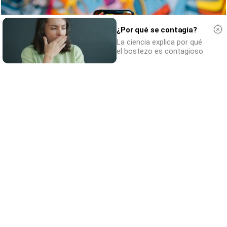
¿Por qué se contagia?
La ciencia explica por qué
el bostezo es contagioso
Apps que cambiarán tu vida
¿Y si estas apps desconocidas cambiaran tu
rutina?