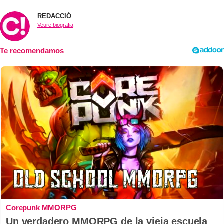
REDACCIÓ
Veure biografia
Corepunk MMORPG
Un verdadero MMORPG de la vieja escuela