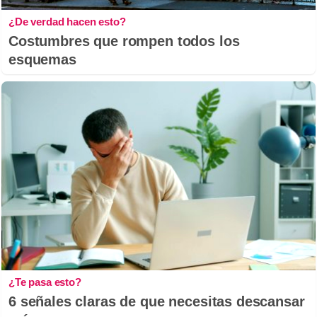
¿De verdad hacen esto?
Costumbres que rompen todos los
esquemas
¿Te pasa esto?
6 señales claras de que necesitas descansar