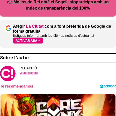
👉 Molins de Rei obté el Segell Infoparticipa amb un
índex de transparència del 100%
Afegir
La Ciutat
com a font preferida de Google de
forma gratuïta
Estigues informat amb les últimes notícies d'actualitat
ACTIVAR ARA
Sobre l'autor
REDACCIÓ
Veure biografia