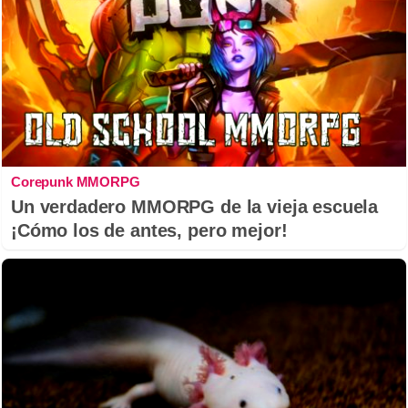
Corepunk MMORPG
Un verdadero MMORPG de la vieja escuela
¡Cómo los de antes, pero mejor!