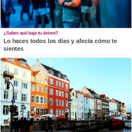
¿Sabes qué baja tu ánimo?
Lo haces todos los días y afecta cómo te
sientes