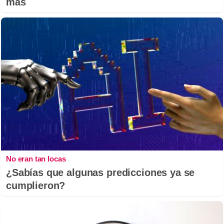
más
No eran tan locas
¿Sabías que algunas predicciones ya se
cumplieron?