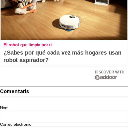
El robot que limpia por ti
¿Sabes por qué cada vez más hogares usan
robot aspirador?
DISCOVER WITH
Comentaris
Nom
Correu electrònic