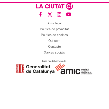
Avís legal
Política de privacitat
Política de cookies
Qui som
Contacte
Xarxes socials
Amb col·laboració de: