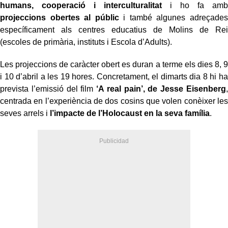
humans, cooperació i interculturalitat
i ho fa amb
projeccions obertes al públic
i també algunes adreçades
específicament als centres educatius de Molins de Rei
(escoles de primària, instituts i Escola d’Adults).
Les projeccions de caràcter obert es duran a terme els dies 8, 9
i 10 d’abril a les 19 hores. Concretament, el dimarts dia 8 hi ha
prevista l’emissió del film
‘A real pain’, de Jesse Eisenberg
,
centrada en l’experiència de dos cosins que volen conèixer les
seves arrels i
l’impacte de l’Holocaust en la seva família
.