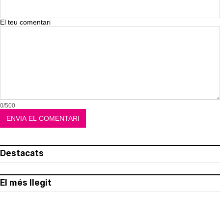
El teu comentari
0/500
Destacats
El més llegit