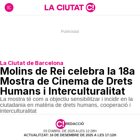
Ir
al
contenido
La Ciutat de Barcelona
Molins de Rei celebra la 18a
Mostra de Cinema de Drets
Humans i Interculturalitat
La mostra té com a objectiu sensibilitzar i incidir en la
ciutadania en matèria de drets humans, cooperació i
interculturalitat
REDACCIÓ
03 D'ABRIL DE 2025 A LES 12:28H
ACTUALITZAT: 16 DE DESEMBRE DE 2025 A LES 17:12H