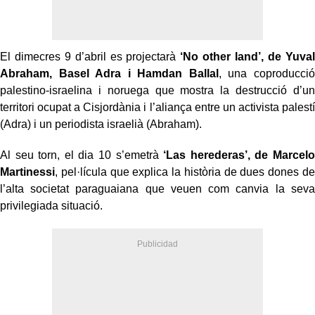
El dimecres 9 d’abril es projectarà
‘No other land’, de Yuval
Abraham, Basel Adra i Hamdan Ballal
, una coproducció
palestino-israelina i noruega que mostra la destrucció d’un
territori ocupat a Cisjordània i l’aliança entre un activista palestí
(Adra) i un periodista israelià (Abraham).
Al seu torn, el dia 10 s’emetrà
‘Las herederas’, de Marcelo
Martinessi
, pel·lícula que explica la història de dues dones de
l’alta societat paraguaiana que veuen com canvia la seva
privilegiada situació.