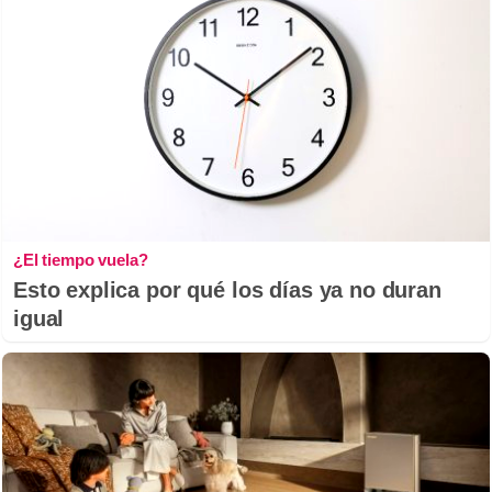
¿El tiempo vuela?
Esto explica por qué los días ya no duran
igual