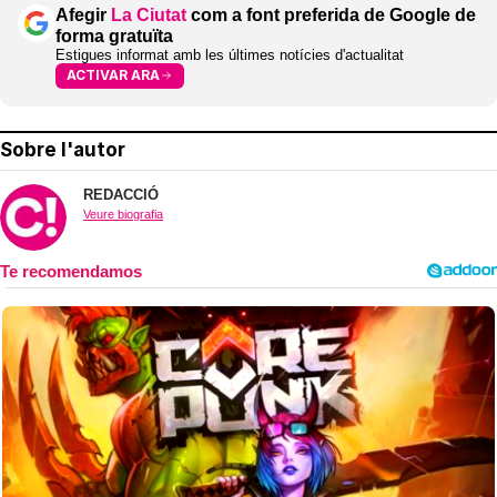
Afegir
La Ciutat
com a font preferida de Google de
forma gratuïta
Estigues informat amb les últimes notícies d'actualitat
ACTIVAR ARA
Sobre l'autor
REDACCIÓ
Veure biografia