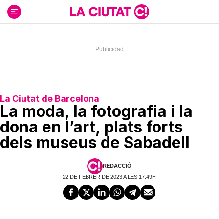
Ir
al
contenido
La Ciutat de Barcelona
La moda, la fotografia i la
dona en l’art, plats forts
dels museus de Sabadell
REDACCIÓ
22 DE FEBRER DE 2023 A LES 17:49H