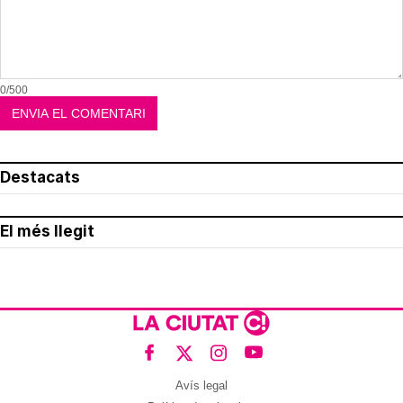
0/500
Destacats
El més llegit
Avís legal