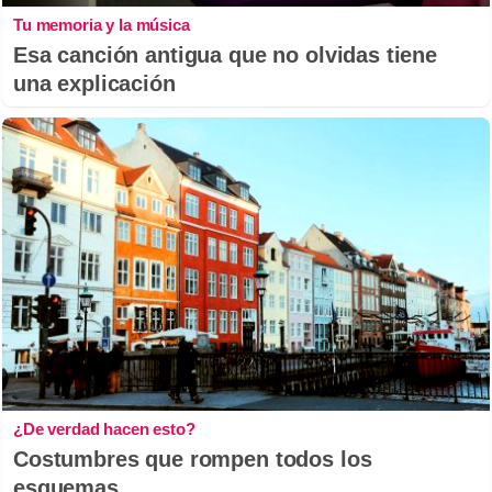
Tu memoria y la música
Esa canción antigua que no olvidas tiene
una explicación
¿De verdad hacen esto?
Costumbres que rompen todos los
esquemas