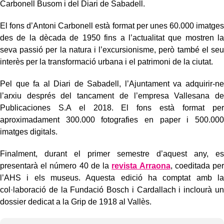
Carbonell Busom i del Diari de Sabadell.
El fons d’Antoni Carbonell està format per unes 60.000 imatges
des de la dècada de 1950 fins a l’actualitat que mostren la
seva passió per la natura i l’excursionisme, però també el seu
interès per la transformació urbana i el patrimoni de la ciutat.
Pel que fa al Diari de Sabadell, l’Ajuntament va adquirir-ne
l’arxiu després del tancament de l’empresa Vallesana de
Publicaciones S.A el 2018. El fons està format per
aproximadament 300.000 fotografies en paper i 500.000
imatges digitals.
Finalment, durant el primer semestre d’aquest any, es
presentarà el número 40 de la
revista Arraona
, coeditada per
l’AHS i els museus. Aquesta edició ha comptat amb la
col·laboració de la Fundació Bosch i Cardallach i inclourà un
dossier dedicat a la Grip de 1918 al Vallès.