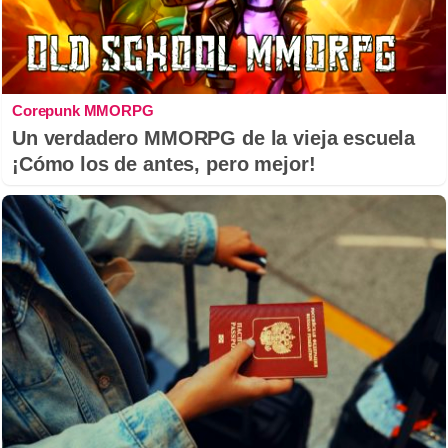
Corepunk MMORPG
Un verdadero MMORPG de la vieja escuela
¡Cómo los de antes, pero mejor!