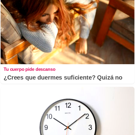
Tu cuerpo pide descanso
¿Crees que duermes suficiente? Quizá no