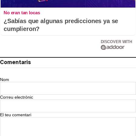
No eran tan locas
¿Sabías que algunas predicciones ya se
cumplieron?
DISCOVER WITH
Comentaris
Nom
Correu electrònic
El teu comentari