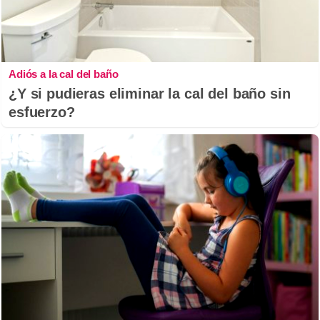
Adiós a la cal del baño
¿Y si pudieras eliminar la cal del baño sin
esfuerzo?