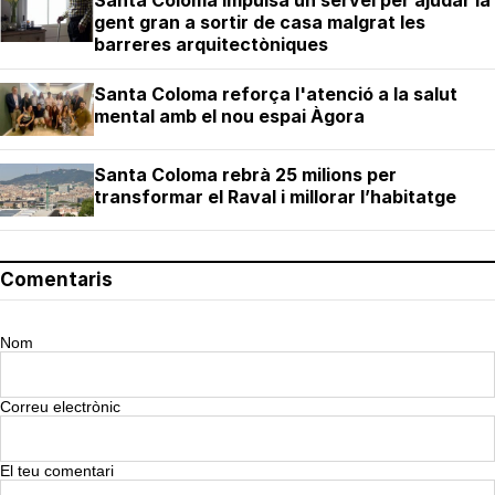
Santa Coloma impulsa un servei per ajudar la
gent gran a sortir de casa malgrat les
barreres arquitectòniques
Santa Coloma reforça l'atenció a la salut
mental amb el nou espai Àgora
Santa Coloma rebrà 25 milions per
transformar el Raval i millorar l’habitatge
Comentaris
Nom
Correu electrònic
El teu comentari