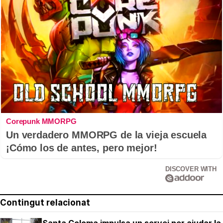
Corepunk MMORPG
Un verdadero MMORPG de la vieja escuela
¡Cómo los de antes, pero mejor!
DISCOVER WITH
Contingut relacionat