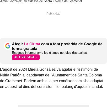
Mireia González, alcaldessa de Santa Coloma de Gramenet
Afegir
La Ciutat
com a font preferida de Google de
forma gratuïta
Estigues informat amb les últimes notícies d'actualitat
ACTIVAR ARA
L'agost de 2024 Mireia González va agafar el testimoni de
Núria Parlón al capdavant de l'Ajuntament de Santa Coloma
de Gramenet. Parlem amb ella per conèixer com s'ha adaptat
en aquest rol dins del consistori i fer balanç d'aquest mandat.