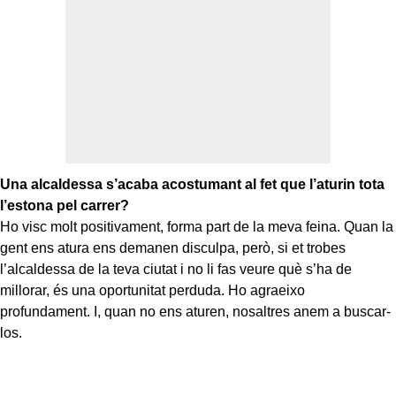
Una alcaldessa s’acaba acostumant al fet que l’aturin tota
l’estona pel carrer?
Ho visc molt positivament, forma part de la meva feina. Quan la
gent ens atura ens demanen disculpa, però, si et trobes
l’alcaldessa de la teva ciutat i no li fas veure què s’ha de
millorar, és una oportunitat perduda. Ho agraeixo
profundament. I, quan no ens aturen, nosaltres anem a buscar-
los.