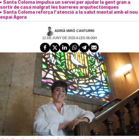
Santa Coloma impulsa un servei per ajudar la gent gran a
sortir de casa malgrat les barreres arquitectòniques
Santa Coloma reforça l'atenció a la salut mental amb el nou
espai Àgora
ADRIÀ MIRÓ CANTURRI
12 DE JUNY DE 2026 A LES 06:00H