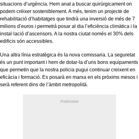
situacions d’urgència. Hem anat a buscar quirúrgicament on
podem créixer sosteniblement. A més, tenim un projecte de
rehabilitació d’habitatges que tindrà una inversió de més de 7
milions d’euros i permetrà posar al dia l’eficiència climàtica i la
instal·lació d’ascensors. A la nostra ciutat només el 30% dels
edificis són accessibles.
Una altra línia estratègica és la nova comissaria. La seguretat
és un punt important i hem de dotar-la d’uns bons equipaments
que permetin que la nostra policia pugui continuar creixent en
eficàcia i formació. Es posarà en marxa en els pròxims mesos i
serà referent dins de l’àmbit metropolità.