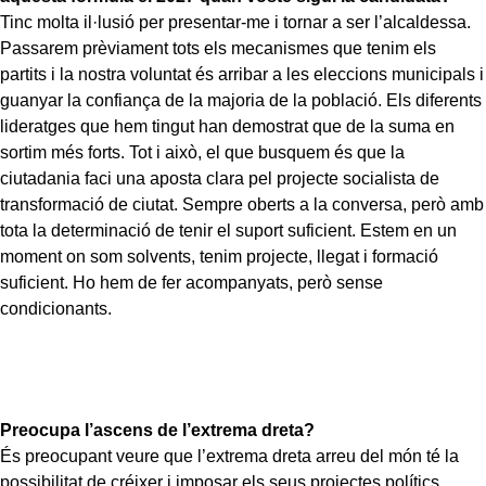
Tinc molta il·lusió per presentar-me i tornar a ser l’alcaldessa.
Passarem prèviament tots els mecanismes que tenim els
partits i la nostra voluntat és arribar a les eleccions municipals i
guanyar la confiança de la majoria de la població. Els diferents
lideratges que hem tingut han demostrat que de la suma en
sortim més forts. Tot i això, el que busquem és que la
ciutadania faci una aposta clara pel projecte socialista de
transformació de ciutat. Sempre oberts a la conversa, però amb
tota la determinació de tenir el suport suficient. Estem en un
moment on som solvents, tenim projecte, llegat i formació
suficient. Ho hem de fer acompanyats, però sense
condicionants.
Preocupa l’ascens de l’extrema dreta?
És preocupant veure que l’extrema dreta arreu del món té la
possibilitat de créixer i imposar els seus projectes polítics,