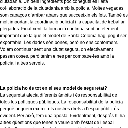
ciutadania. Un dels ingredients poc coneguts és l’alta
col·laboració de la ciutadania amb la policia. Moltes vegades
som capaços d’arribar abans que succeeixin els fets. També és
molt important la coordinació policial i la capacitat de treballar
plegades. Finalment, la formació continua sent un element
important que fa que el model de Santa Coloma hagi pogut ser
exportable. Les dades són bones, però no ens conformem.
Volem continuar sent una ciutat segura, on efectivament
passen coses, però tenim eines per combatre-les amb la
policia i altres serveis.
La policia ho és tot en el seu model de seguretat?
La seguretat afecta diferents àmbits i és responsabilitat de
totes les polítiques públiques. La responsabilitat de la policia
perquè puguem exercir els nostres drets a l’espai públic és
evident. Per això, fem una aposta. Evidentment, després hi ha
altres qüestions que tenen a veure amb l’estat de l’espai