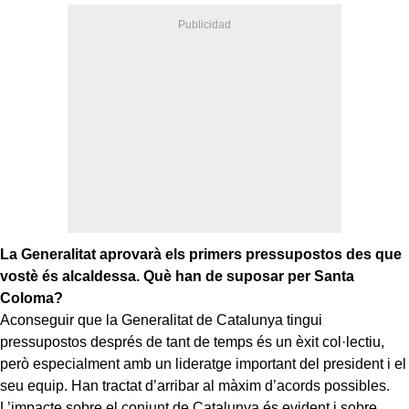
La Generalitat aprovarà els primers pressupostos des que
vostè és alcaldessa. Què han de suposar per Santa
Coloma?
Aconseguir que la Generalitat de Catalunya tingui
pressupostos després de tant de temps és un èxit col·lectiu,
però especialment amb un lideratge important del president i el
seu equip. Han tractat d’arribar al màxim d’acords possibles.
L’impacte sobre el conjunt de Catalunya és evident i sobre