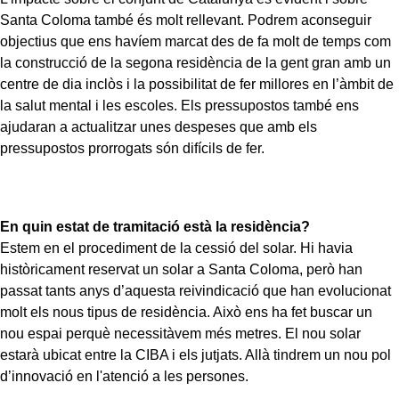
Santa Coloma també és molt rellevant. Podrem aconseguir
objectius que ens havíem marcat des de fa molt de temps com
la construcció de la segona residència de la gent gran amb un
centre de dia inclòs i la possibilitat de fer millores en l’àmbit de
la salut mental i les escoles. Els pressupostos també ens
ajudaran a actualitzar unes despeses que amb els
pressupostos prorrogats són difícils de fer.
En quin estat de tramitació està la residència?
Estem en el procediment de la cessió del solar. Hi havia
històricament reservat un solar a Santa Coloma, però han
passat tants anys d’aquesta reivindicació que han evolucionat
molt els nous tipus de residència. Això ens ha fet buscar un
nou espai perquè necessitàvem més metres. El nou solar
estarà ubicat entre la CIBA i els jutjats. Allà tindrem un nou pol
d’innovació en l'atenció a les persones.