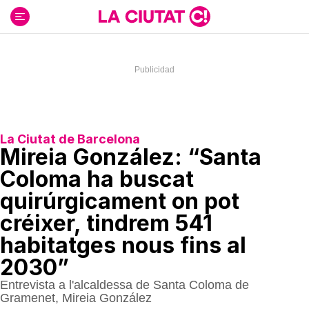
Ir
al
contenido
La Ciutat de Barcelona
Mireia González: “Santa
Coloma ha buscat
quirúrgicament on pot
créixer, tindrem 541
habitatges nous fins al
2030”
Entrevista a l'alcaldessa de Santa Coloma de
Gramenet, Mireia González