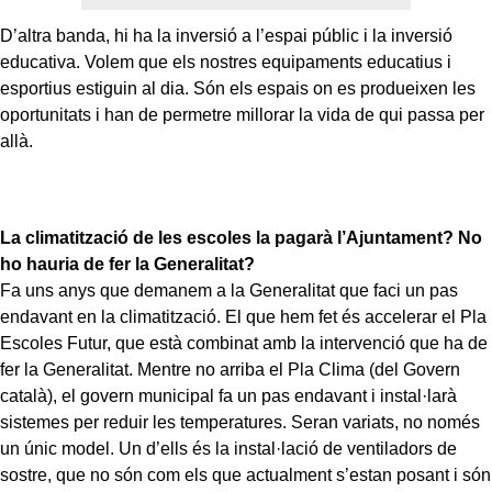
D’altra banda, hi ha la inversió a l’espai públic i la inversió
educativa. Volem que els nostres equipaments educatius i
esportius estiguin al dia. Són els espais on es produeixen les
oportunitats i han de permetre millorar la vida de qui passa per
allà.
La climatització de les escoles la pagarà l’Ajuntament? No
ho hauria de fer la Generalitat?
Fa uns anys que demanem a la Generalitat que faci un pas
endavant en la climatització. El que hem fet és accelerar el Pla
Escoles Futur, que està combinat amb la intervenció que ha de
fer la Generalitat. Mentre no arriba el Pla Clima (del Govern
català), el govern municipal fa un pas endavant i instal·larà
sistemes per reduir les temperatures. Seran variats, no només
un únic model. Un d’ells és la instal·lació de ventiladors de
sostre, que no són com els que actualment s’estan posant i són