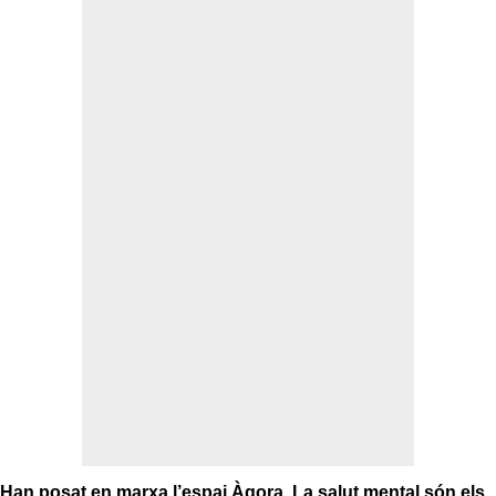
Han posat en marxa l’espai Àgora. La salut mental són els