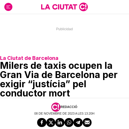
Ir
al
contenido
La Ciutat de Barcelona
Milers de taxis ocupen la
Gran Via de Barcelona per
exigir “justícia” pel
conductor mort
REDACCIÓ
08 DE NOVEMBRE DE 2023 A LES 13:20H