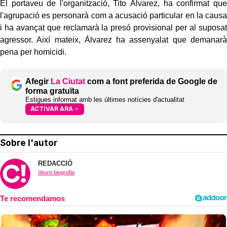
El portaveu de l'organització, Tito Álvarez, ha confirmat que
l'agrupació es personarà com a acusació particular en la causa
i ha avançat que reclamarà la presó provisional per al suposat
agressor. Així mateix, Álvarez ha assenyalat que demanarà
pena per homicidi.
Afegir
La Ciutat
com a font preferida de Google de
forma gratuïta
Estigues informat amb les últimes notícies d'actualitat
ACTIVAR ARA
Sobre l'autor
REDACCIÓ
Veure biografia