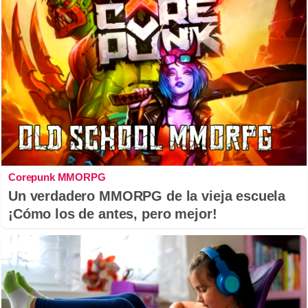
Corepunk MMORPG
Un verdadero MMORPG de la vieja escuela
¡Cómo los de antes, pero mejor!