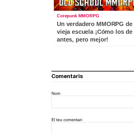
Corepunk MMORPG
Un verdadero MMORPG de 
vieja escuela ¡Cómo los de
antes, pero mejor!
Comentaris
Nom
El teu comentari