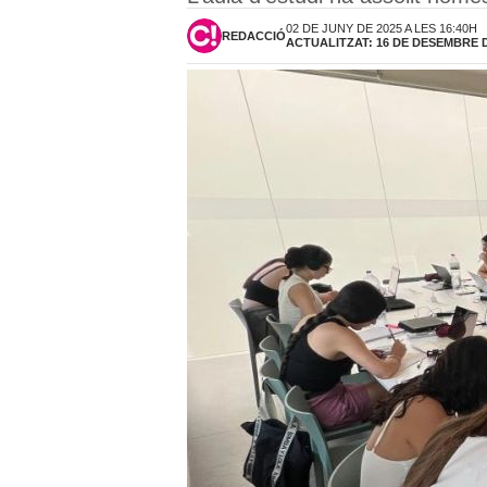
02 DE JUNY DE 2025 A LES 16:40H
REDACCIÓ
ACTUALITZAT: 16 DE DESEMBRE DE