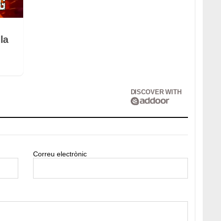
la
DISCOVER WITH
Correu electrònic