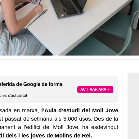
eferida de Google de forma
ACTIVAR ARA
ies d'actualitat
osada en marxa,
l’Aula d’estudi del Molí
Jove
st passat de setmana als 5.000 usos. Des de la
nent a l’edifici del Molí Jove, ha esdevingut
di dels i les joves de Molins de Rei.