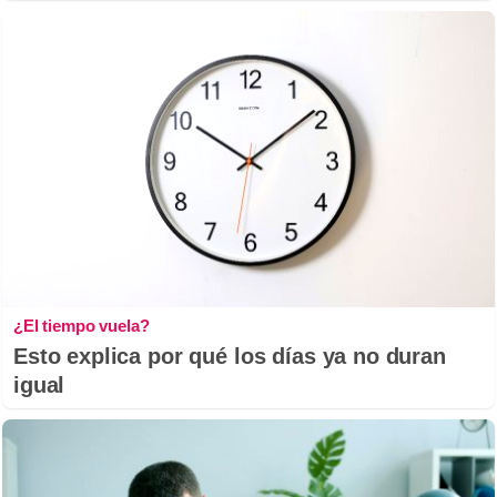
¿El tiempo vuela?
Esto explica por qué los días ya no duran
igual