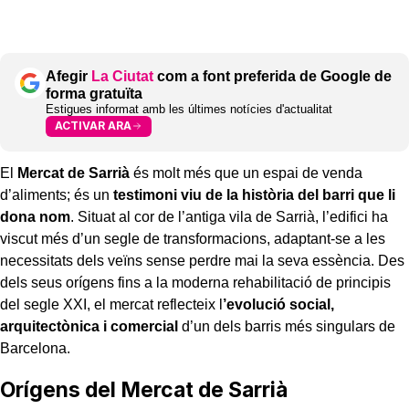
Afegir
La Ciutat
com a font preferida de Google de
forma gratuïta
Estigues informat amb les últimes notícies d'actualitat
ACTIVAR ARA
El
Mercat de Sarrià
és molt més que un espai de venda
d’aliments; és un
testimoni viu de la història del barri que li
dona nom
. Situat al cor de l’antiga vila de Sarrià, l’edifici ha
viscut més d’un segle de transformacions, adaptant-se a les
necessitats dels veïns sense perdre mai la seva essència. Des
dels seus orígens fins a la moderna rehabilitació de principis
del segle XXI, el mercat reflecteix l
’evolució social,
arquitectònica i comercial
d’un dels barris més singulars de
Barcelona.
Orígens del Mercat de Sarrià