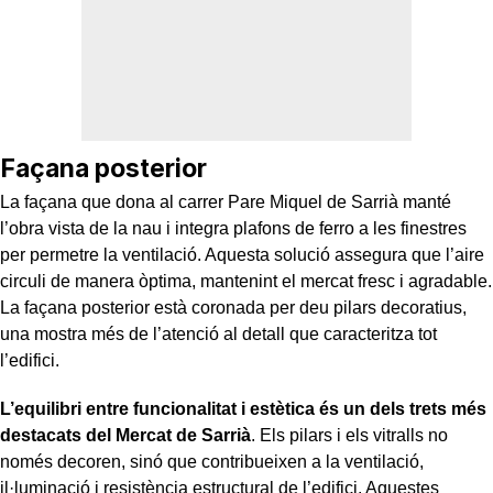
Façana posterior
La façana que dona al carrer Pare Miquel de Sarrià manté
l’obra vista de la nau i integra plafons de ferro a les finestres
per permetre la ventilació. Aquesta solució assegura que l’aire
circuli de manera òptima, mantenint el mercat fresc i agradable.
La façana posterior està coronada per deu pilars decoratius,
una mostra més de l’atenció al detall que caracteritza tot
l’edifici.
L’equilibri entre funcionalitat i estètica és un dels trets més
destacats del Mercat de Sarrià
. Els pilars i els vitralls no
només decoren, sinó que contribueixen a la ventilació,
il·luminació i resistència estructural de l’edifici. Aquestes