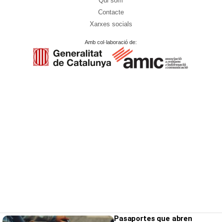
Qui som
Contacte
Xarxes socials
Amb col·laboració de:
Pasaportes que abren