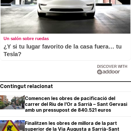
Un salón sobre ruedas
¿Y si tu lugar favorito de la casa fuera… tu
Tesla?
DISCOVER WITH
Contingut relacionat
Comencen les obres de pacificació del
carrer del Riu de l’Or a Sarrià – Sant Gervasi
amb un pressupost de 840.521 euros
Finalitzen les obres de millora de la part
superior de la Via Augusta a Sarrià-Sant