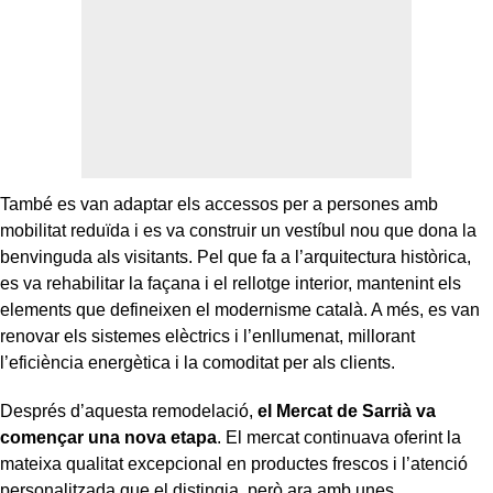
També es van adaptar els accessos per a persones amb
mobilitat reduïda i es va construir un vestíbul nou que dona la
benvinguda als visitants. Pel que fa a l’arquitectura històrica,
es va rehabilitar la façana i el rellotge interior, mantenint els
elements que defineixen el modernisme català. A més, es van
renovar els sistemes elèctrics i l’enllumenat, millorant
l’eficiència energètica i la comoditat per als clients.
Després d’aquesta remodelació,
el Mercat de Sarrià va
començar una nova etapa
. El mercat continuava oferint la
mateixa qualitat excepcional en productes frescos i l’atenció
personalitzada que el distingia, però ara amb unes