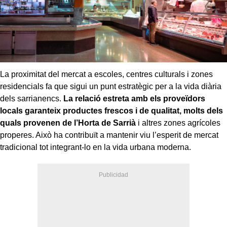
La proximitat del mercat a escoles, centres culturals i zones
residencials fa que sigui un punt estratègic per a la vida diària
dels sarrianencs.
La relació estreta amb els proveïdors
locals garanteix productes frescos i de qualitat, molts dels
quals provenen de l’Horta de Sarrià
i altres zones agrícoles
properes. Això ha contribuït a mantenir viu l’esperit de mercat
tradicional tot integrant-lo en la vida urbana moderna.