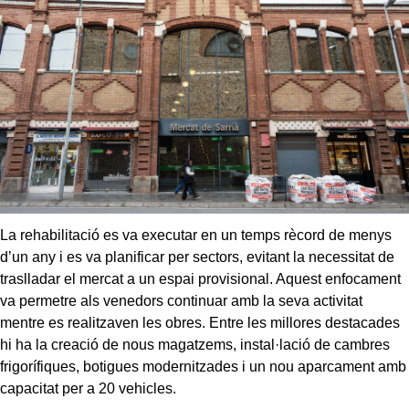
La rehabilitació es va executar en un temps rècord de menys
d’un any i es va planificar per sectors, evitant la necessitat de
traslladar el mercat a un espai provisional. Aquest enfocament
va permetre als venedors continuar amb la seva activitat
mentre es realitzaven les obres. Entre les millores destacades
hi ha la creació de nous magatzems, instal·lació de cambres
frigorífiques, botigues modernitzades i un nou aparcament amb
capacitat per a 20 vehicles.