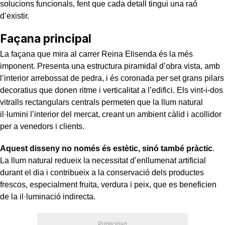
solucions funcionals, fent que cada detall tingui una raó
d’existir.
Façana principal
La façana que mira al carrer Reina Elisenda és la més
imponent. Presenta una estructura piramidal d’obra vista, amb
l’interior arrebossat de pedra, i és coronada per set grans pilars
decoratius que donen ritme i verticalitat a l’edifici. Els vint-i-dos
vitralls rectangulars centrals permeten que la llum natural
il·lumini l’interior del mercat, creant un ambient càlid i acollidor
per a venedors i clients.
Aquest disseny no només és estètic, sinó també pràctic
.
La llum natural redueix la necessitat d’enllumenat artificial
durant el dia i contribueix a la conservació dels productes
frescos, especialment fruita, verdura i peix, que es beneficien
de la il·luminació indirecta.