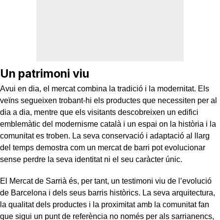
Un patrimoni viu
Avui en dia, el mercat combina la tradició i la modernitat. Els
veïns segueixen trobant-hi els productes que necessiten per al
dia a dia, mentre que els visitants descobreixen un edifici
emblemàtic del modernisme català i un espai on la història i la
comunitat es troben. La seva conservació i adaptació al llarg
del temps demostra com un mercat de barri pot evolucionar
sense perdre la seva identitat ni el seu caràcter únic.
El Mercat de Sarrià és, per tant, un testimoni viu de l’evolució
de Barcelona i dels seus barris històrics. La seva arquitectura,
la qualitat dels productes i la proximitat amb la comunitat fan
que sigui un punt de referència no només per als sarrianencs,