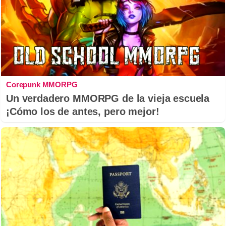
Corepunk MMORPG
Un verdadero MMORPG de la vieja escuela
¡Cómo los de antes, pero mejor!