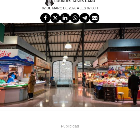
LOURDES TASIES CANO
02 DE MARÇ DE 2026 A LES 07:00H