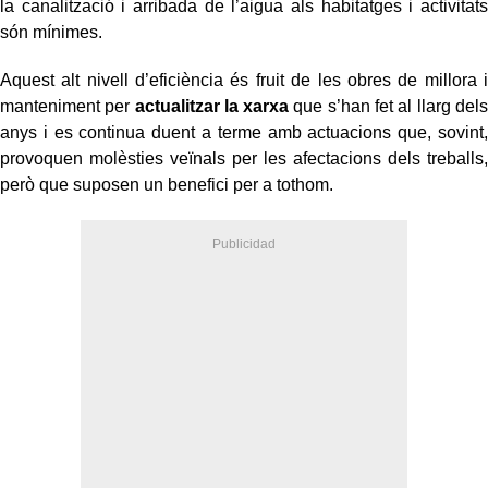
la canalització i arribada de l’aigua als habitatges i activitats
són mínimes.
Aquest alt nivell d’eficiència és fruit de les obres de millora i
manteniment per
actualitzar la xarxa
que s’han fet al llarg dels
anys i es continua duent a terme amb actuacions que, sovint,
provoquen molèsties veïnals per les afectacions dels treballs,
però que suposen un benefici per a tothom.