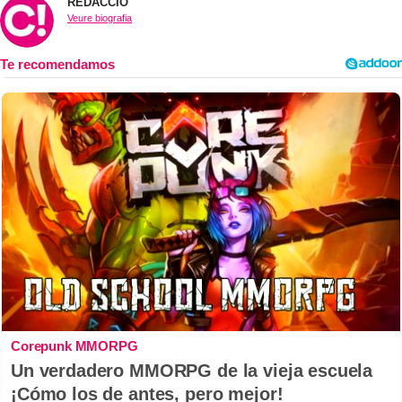
REDACCIÓ
Veure biografia
Corepunk MMORPG
Un verdadero MMORPG de la vieja escuela
¡Cómo los de antes, pero mejor!