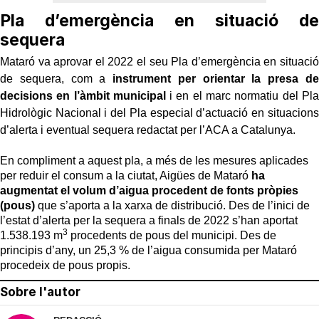
Pla d’emergència en situació de
sequera
Mataró va aprovar el 2022 el seu Pla d’emergència en situació
de sequera, com a
instrument per orientar la presa de
decisions en l’àmbit municipal
i en el marc normatiu del Pla
Hidrològic Nacional i del Pla especial d’actuació en situacions
d’alerta i eventual sequera redactat per l’ACA a Catalunya.
En compliment a aquest pla, a més de les mesures aplicades
per reduir el consum a la ciutat, Aigües de Mataró
ha
augmentat el volum d’aigua procedent de fonts pròpies
(pous)
que s’aporta a la xarxa de distribució. Des de l’inici de
l’estat d’alerta per la sequera a finals de 2022 s’han aportat
3
1.538.193 m
procedents de pous del municipi. Des de
principis d’any, un 25,3 % de l’aigua consumida per Mataró
procedeix de pous propis.
Sobre l'autor