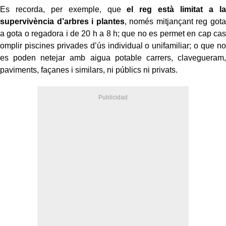
Es recorda, per exemple, que
el reg està limitat a la
supervivència d’arbres i plantes
, només mitjançant reg gota
a gota o regadora i de 20 h a 8 h; que no es permet en cap cas
omplir piscines privades d’ús individual o unifamiliar; o que no
es poden netejar amb aigua potable carrers, clavegueram,
paviments, façanes i similars, ni públics ni privats.