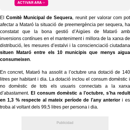
ACTIVAR ARA
El
Comitè Municipal de Sequera
, reunit per valorar com pot
afectar a Mataró la situació de preemergència per sequera, ha
constatat que la bona gestió d’Aigües de Mataró amb
inversions contínues en el manteniment i millora de la xarxa de
distribució, les mesures d’estalvi i la conscienciació ciutadana
situen Mataró entre els 10 municipis que menys aigua
consumeixen
.
En concret, Mataró ha assolit a l’octubre una dotació de 140
litres per habitant i dia. La dotació inclou el consum domèstic i
no domèstic de tots els usuaris connectats a la xarxa
d’abastament.
El consum domèstic a l’octubre, s’ha reduït
en 1,3 % respecte al mateix període de l’any anterior
i es
troba al voltant dels 99,5 litres per persona i dia.