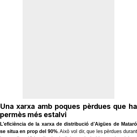
Una xarxa amb poques pèrdues que ha
permès més estalvi
L’eficiència de la xarxa de distribució d’Aigües de Mataró
se situa en prop del 90%
. Això vol dir, que les pèrdues durant