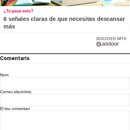
¿Te pasa esto?
6 señales claras de que necesitas descansar
más
DISCOVER WITH
Comentaris
Nom
Correu electrònic
El teu comentari