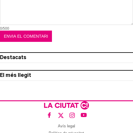
0/500
Destacats
El més llegit
Avís legal