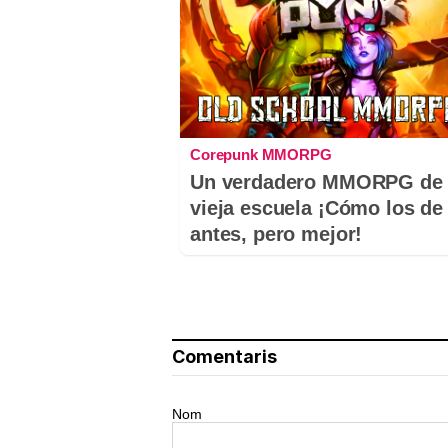
Corepunk MMORPG
Un verdadero MMORPG de 
vieja escuela ¡Cómo los de
antes, pero mejor!
Comentaris
Nom