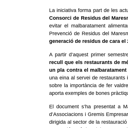
La iniciativa forma part de les a
Consorci de Residus del Mare
evitar el malbaratament aliment
Prevenció de Residus del Mare
generació de residus de cara el 
A partir d’aquest primer semestr
recull que els restaurants de mé
un pla contra el malbaratament 
una eina al servei de restaurants 
sobre la importància de fer valdre
aporta exemples de bones pràctiqu
El document s’ha presentat a M
d’Associacions i Gremis Empresar
dirigida al sector de la restaurac