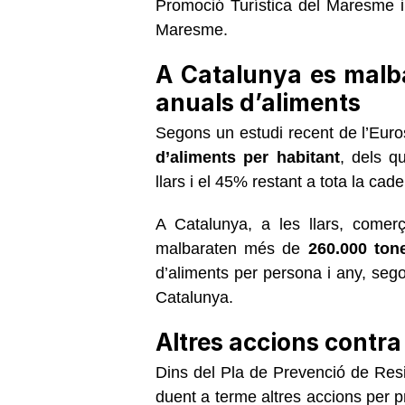
Promoció Turística del Maresme i 
Maresme.
A Catalunya es malb
anuals d’aliments
Segons un estudi recent de l’Euro
d’aliments per habitant
, dels q
llars i el 45% restant a tota la ca
A Catalunya, a les llars, comerç
malbaraten més de
260.000 ton
d’aliments per persona i any, se
Catalunya.
Altres accions contr
Dins del Pla de Prevenció de Res
duent a terme altres accions per p