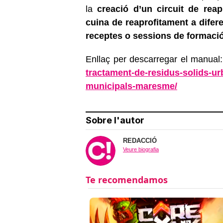
la
creació d’un circuit de reap
cuina de reaprofitament a difer
receptes o sessions de formació
Enllaç per descarregar el manual
tractament-de-
residus-solids-ur
municipals-maresme/
Sobre l'autor
REDACCIÓ
Veure biografia