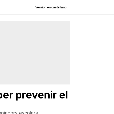
Versión en castellano
er prevenir el
enjadors escolars