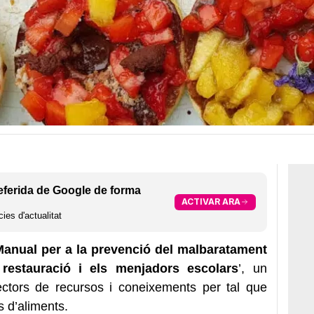
eferida de Google de forma
ACTIVAR ARA
ies d'actualitat
anual per a la prevenció del malbaratament
 restauració i els menjadors escolars
’, un
tors de recursos i coneixements per tal que
s d’aliments.