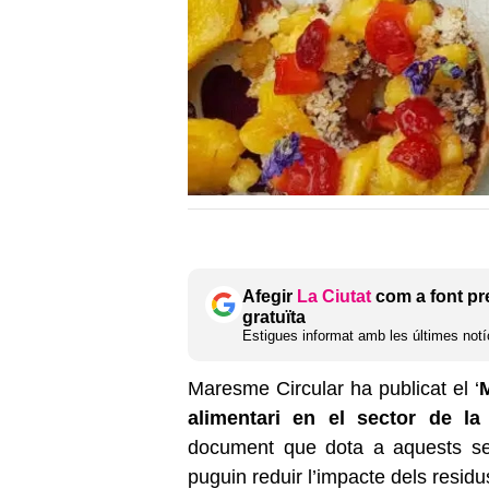
Afegir
La Ciutat
com a font pr
gratuïta
Estigues informat amb les últimes notíc
Maresme Circular ha publicat el ‘
M
alimentari en el sector de la
document que dota a aquests sec
puguin reduir l’impacte dels residu