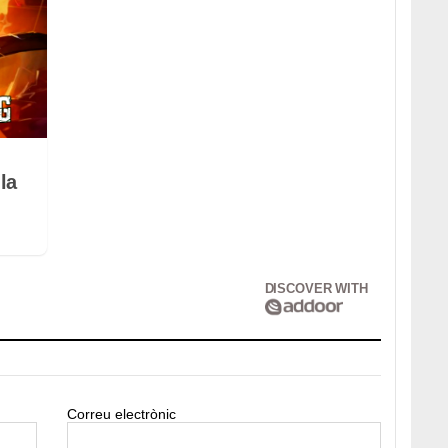
la
DISCOVER WITH
Correu electrònic