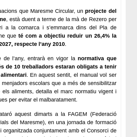
ctuacions que Maresme Circular, un
projecte del
sme
, està duent a terme de la mà de Rezero per
ari a la comarca i s’emmarca dins del Pla de
sme que
té com a objectiu reduir un 26,4% la
2027, respecte l’any 2010
.
e de l’any, entrarà en vigor la
normativa que
s de 10 treballadors estaran obligats a tenir
alimentari
. En aquest sentit, el manual vol ser
i menjadors escolars que a més de sensibilitzar
 els aliments, detalla el marc normatiu vigent i
es per evitar el malbaratament.
ataró aquest dimarts a la FAGEM (Federació
ials del Maresme), en una jornada de formació
ió i organitzada conjuntament amb el Consorci de