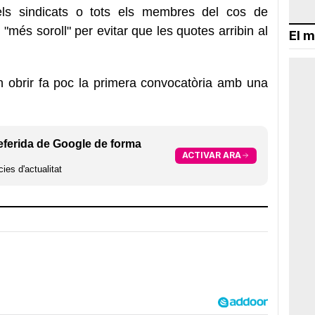
els sindicats o tots els membres del cos de
més soroll" per evitar que les quotes arribin al
El m
n obrir fa poc la primera convocatòria amb una
eferida de Google de forma
ACTIVAR ARA
ies d'actualitat