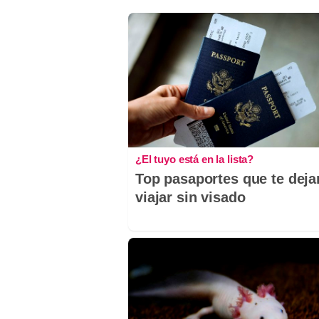
¿El tuyo está en la lista?
Top pasaportes que te deja
viajar sin visado