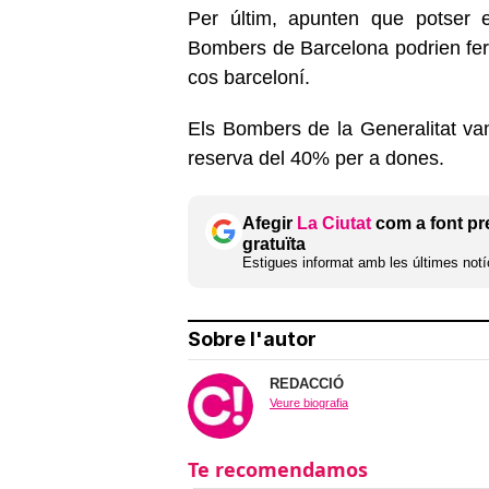
Per últim, apunten que potser 
Bombers de Barcelona podrien fer "
cos barceloní.
Els Bombers de la Generalitat va
reserva del 40% per a dones.
Afegir
La Ciutat
com a font pr
gratuïta
Estigues informat amb les últimes notíc
Sobre l'autor
REDACCIÓ
Veure biografia