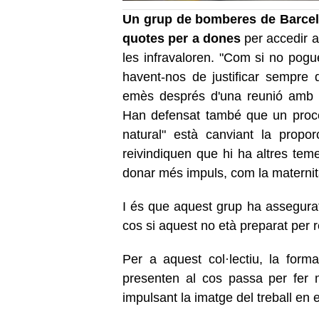
Un grup de bomberes de Barcelo
quotes per a dones
per accedir a
les infravaloren. "Com si no pogu
havent-nos de justificar sempre
emès després d'una reunió amb la
Han defensat també que un proc
natural" està canviant la prop
reivindiquen que hi ha altres teme
donar més impuls, com la maternita
I és que aquest grup ha assegurat
cos si aquest no età preparat per r
Per a aquest col·lectiu, la for
presenten al cos passa per fer m
impulsant la imatge del treball en