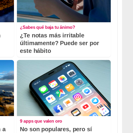
¿Sabes qué baja tu ánimo?
n
¿Te notas más irritable
últimamente? Puede ser por
este hábito
9 apps que valen oro
 a
No son populares, pero sí