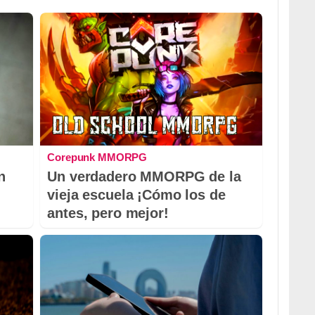
Corepunk MMORPG
n
Un verdadero MMORPG de la
vieja escuela ¡Cómo los de
antes, pero mejor!