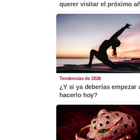
querer visitar el próximo a
Tendencias de 2026
¿Y si ya deberías empezar 
hacerlo hoy?