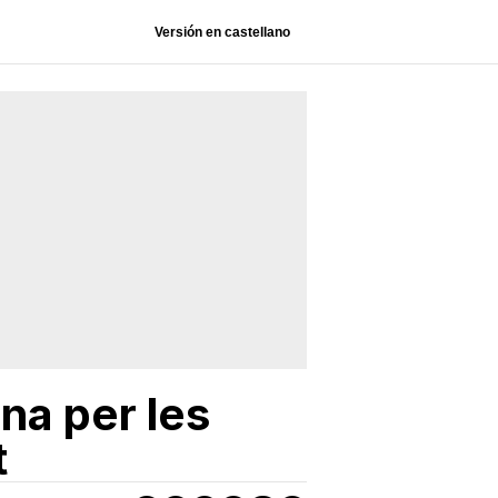
Versión en castellano
na per les
t