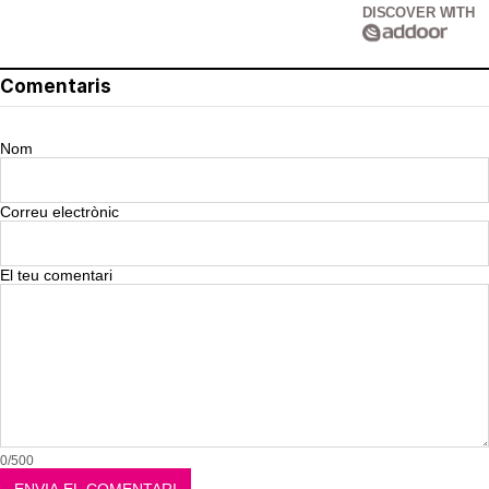
DISCOVER WITH
Comentaris
Nom
Correu electrònic
El teu comentari
0/500