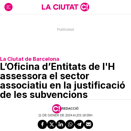
Ir
al
contenido
La Ciutat de Barcelona
L’Oficina d’Entitats de l'H
assessora el sector
associatiu en la justificació
de les subvencions
REDACCIÓ
11 DE GENER DE 2024 A LES 18:05H