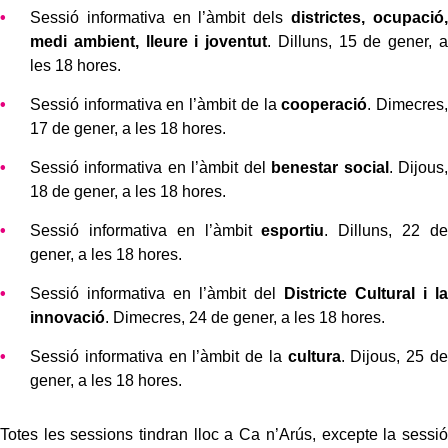
Sessió informativa en l’àmbit dels
districtes, ocupació,
medi ambient, lleure i joventut
. Dilluns, 15 de gener, a
les 18 hores.
Sessió informativa en l’àmbit de la
cooperació
. Dimecres,
17 de gener, a les 18 hores.
Sessió informativa en l’àmbit del
benestar social
. Dijous,
18 de gener, a les 18 hores.
Sessió informativa en l’àmbit
esportiu
. Dilluns, 22 de
gener, a les 18 hores.
Sessió informativa en l’àmbit del
Districte Cultural i la
innovació
. Dimecres, 24 de gener, a les 18 hores.
Sessió informativa en l’àmbit de la
cultura
. Dijous, 25 de
gener, a les 18 hores.
Totes les sessions tindran lloc a Ca n’Arús, excepte la sessió