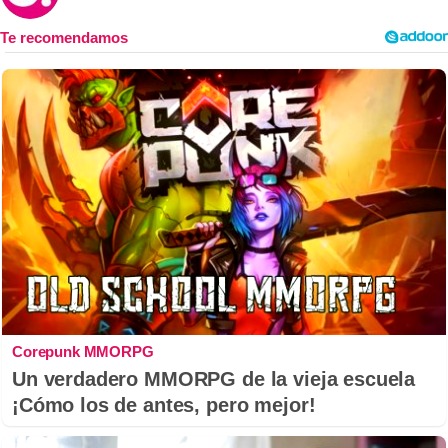
Corepunk MMORPG
Un verdadero MMORPG de la vieja escuela
¡Cómo los de antes, pero mejor!