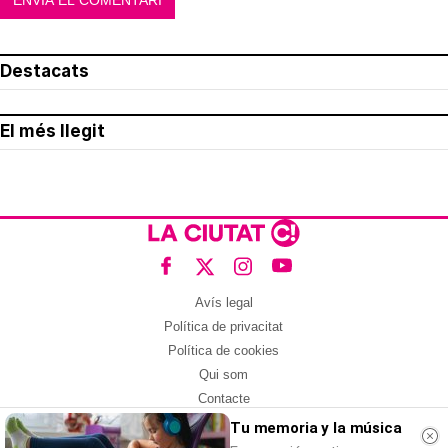
Destacats
El més llegit
Avís legal
Política de privacitat
Política de cookies
Qui som
Contacte
Xarxes socials
Tu memoria y la música