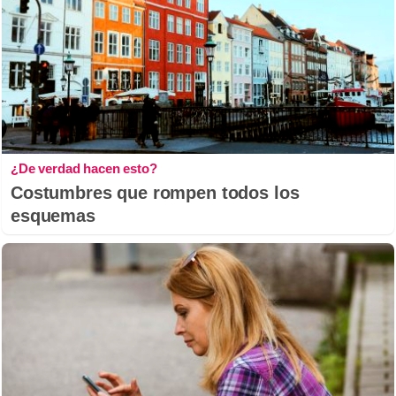
¿De verdad hacen esto?
Costumbres que rompen todos los
esquemas