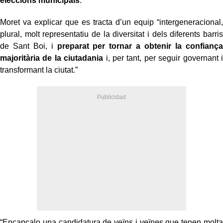
eleccions municipals
.
Moret va explicar que es tracta d’un equip “intergeneracional,
plural, molt representatiu de la diversitat i dels diferents barris
de Sant Boi, i
preparat per tornar a obtenir la confiança
majoritària de la ciutadania
i, per tant, per seguir governant i
transformant la ciutat.”
“Encapçalo una candidatura de veïns i veïnes que tenen molta