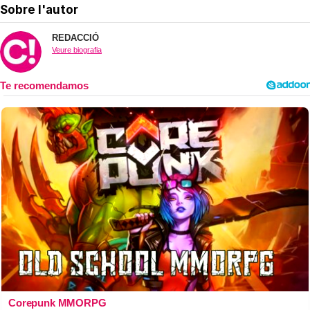
Sobre l'autor
REDACCIÓ
Veure biografia
Corepunk MMORPG