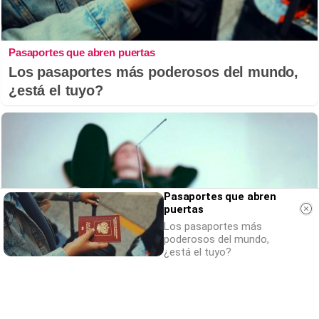
Pasaportes que abren puertas
Los pasaportes más poderosos del mundo,
¿está el tuyo?
Pasaportes que abren
puertas
Los pasaportes más
poderosos del mundo,
¿está el tuyo?
Canciones que marcan