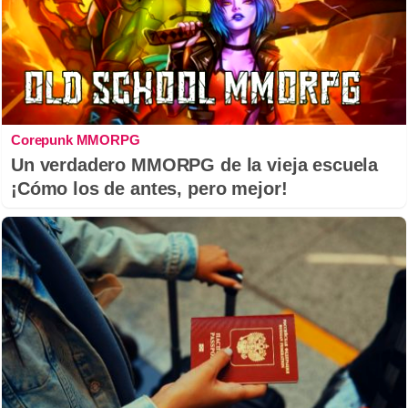
Corepunk MMORPG
Un verdadero MMORPG de la vieja escuela
¡Cómo los de antes, pero mejor!