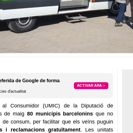
eferida de Google de forma
ACTIVAR ARA
ies d'actualitat
ió al Consumidor (UMIC) de la Diputació de
mes de maig
80 municipis barcelonins
que no
de consum, per facilitar que els veïns puguin
s i reclamacions gratuïtament
. Les unitats