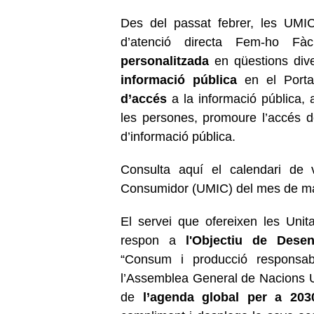
Des del passat febrer, les UMIC 
d’atenció directa Fem-ho Fà
personalitzada
en qüestions div
informació pública
en el Porta
d’accés
a la informació pública, a
les persones, promoure l’accés de 
d’informació pública.
Consulta aquí el calendari de v
Consumidor (UMIC) del mes de ma
El servei que ofereixen les Uni
respon a
l'Objectiu de Desen
“Consum i producció responsa
l’Assemblea General de Nacions U
de
l’agenda global per a 203