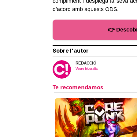
compliment i desplega la seva acc
d’acord amb aquests ODS.
👉 Descobr
Sobre l'autor
REDACCIÓ
Veure biografia