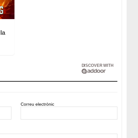
la
DISCOVER WITH
Correu electrònic