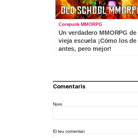
Corepunk MMORPG
Un verdadero MMORPG de 
vieja escuela ¡Cómo los de
antes, pero mejor!
Comentaris
Nom
El teu comentari