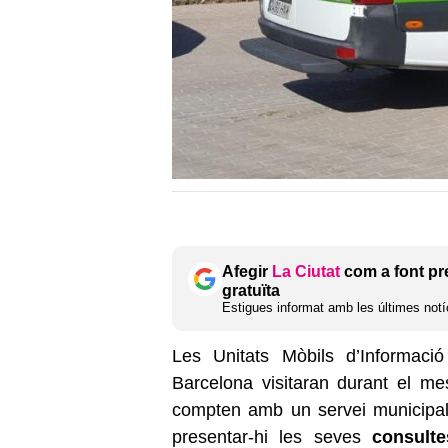
Afegir
La Ciutat
com a font pr
gratuïta
Estigues informat amb les últimes notíc
Les Unitats Mòbils d’Informac
Barcelona visitaran durant el 
compten amb un servei municipal 
presentar-hi les seves
consulte