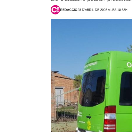
REDACCIÓ
28 D'ABRIL DE 2025 A LES 10:33H