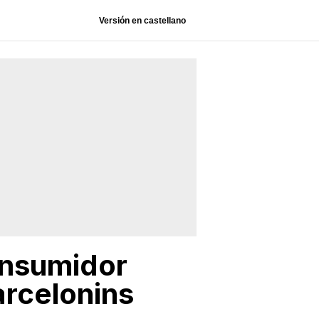
Versión en castellano
onsumidor
barcelonins