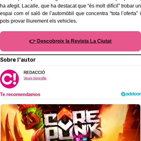
ha afegit. Lacalle, que ha destacat que “és molt difícil” trobar un
espai com el saló de l’automòbil que concentra “tota l’oferta” i
pots provar lliurement els vehicles.
👉 Descobreix la Revista La Ciutat
Sobre l'autor
REDACCIÓ
Veure biografia