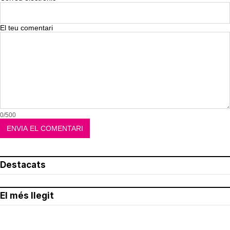
El teu comentari
0/500
Destacats
El més llegit