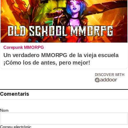
Corepunk MMORPG
Un verdadero MMORPG de la vieja escuela
¡Cómo los de antes, pero mejor!
DISCOVER WITH
Comentaris
Nom
Correu electrònic