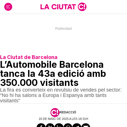
Ir
al
contenido
La Ciutat de Barcelona
L’Automobile Barcelona
tanca la 43a edició amb
350.000 visitants
La fira es converteix en revulsiu de vendes pel sector:
“No hi ha salons a Europa i Espanya amb tants
visitants”
REDACCIÓ
18 DE MAIG DE 2025 A LES 18:31H