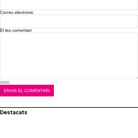
Correu electrònic
El teu comentari
0/500
Destacats
El més llegit