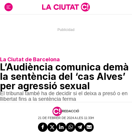
Ir
al
contenido
La Ciutat de Barcelona
L’Audiència comunica demà
la sentència del ‘cas Alves’
per agressió sexual
El tribunal també ha de decidir si el deixa a presó o en
llibertat fins a la sentència ferma
REDACCIÓ
21 DE FEBRER DE 2024 A LES 11:33H