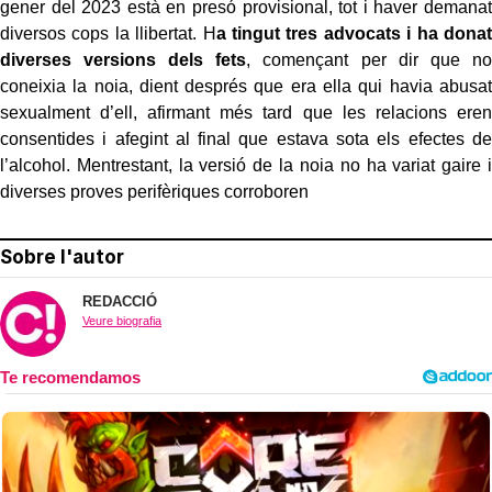
gener del 2023 està en presó provisional, tot i haver demanat
diversos cops la llibertat. H
a tingut tres advocats i ha donat
diverses versions dels fets
, començant per dir que no
coneixia la noia, dient després que era ella qui havia abusat
sexualment d’ell, afirmant més tard que les relacions eren
consentides i afegint al final que estava sota els efectes de
l’alcohol. Mentrestant, la versió de la noia no ha variat gaire i
diverses proves perifèriques corroboren
Sobre l'autor
REDACCIÓ
Veure biografia