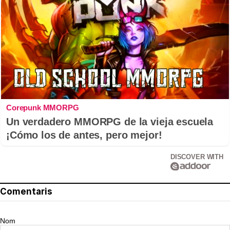
Corepunk MMORPG
Un verdadero MMORPG de la vieja escuela
¡Cómo los de antes, pero mejor!
DISCOVER WITH
Comentaris
Nom