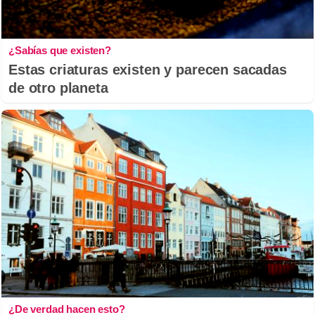
¿Sabías que existen?
Estas criaturas existen y parecen sacadas
de otro planeta
¿De verdad hacen esto?