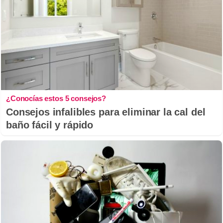
¿Conocías estos 5 consejos?
Consejos infalibles para eliminar la cal del
baño fácil y rápido