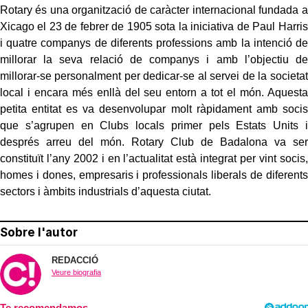
Rotary és una organització de caràcter internacional fundada a
Xicago el 23 de febrer de 1905 sota la iniciativa de Paul Harris
i quatre companys de diferents professions amb la intenció de
millorar la seva relació de companys i amb l’objectiu de
millorar-se personalment per dedicar-se al servei de la societat
local i encara més enllà del seu entorn a tot el món. Aquesta
petita entitat es va desenvolupar molt ràpidament amb socis
que s’agrupen en Clubs locals primer pels Estats Units i
després arreu del món. Rotary Club de Badalona va ser
constituït l’any 2002 i en l’actualitat està integrat per vint socis,
homes i dones, empresaris i professionals liberals de diferents
sectors i àmbits industrials d’aquesta ciutat.
Sobre l'autor
REDACCIÓ
Veure biografia