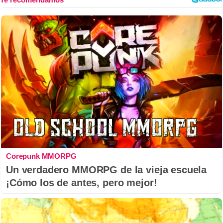
Corepunk MMORPG
Un verdadero MMORPG de la vieja escuela
¡Cómo los de antes, pero mejor!