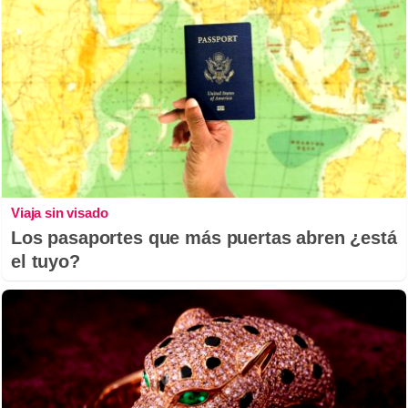
Viaja sin visado
Los pasaportes que más puertas abren ¿está
el tuyo?