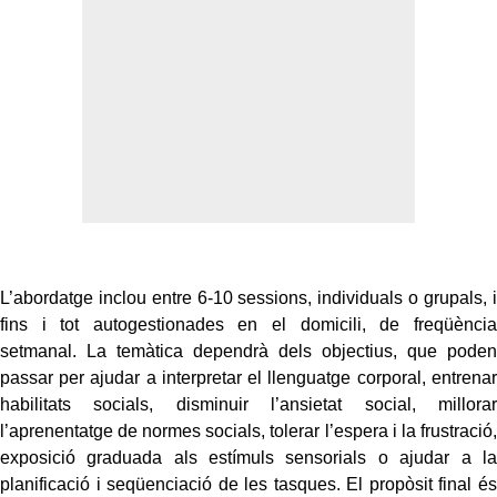
L’abordatge inclou entre 6-10 sessions, individuals o grupals, i
fins i tot autogestionades en el domicili, de freqüència
setmanal. La temàtica dependrà dels objectius, que poden
passar per ajudar a interpretar el llenguatge corporal, entrenar
habilitats socials, disminuir l’ansietat social, millorar
l’aprenentatge de normes socials, tolerar l’espera i la frustració,
exposició graduada als estímuls sensorials o ajudar a la
planificació i seqüenciació de les tasques. El propòsit final és