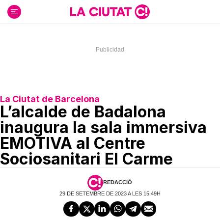
Ir
al
contenido
La Ciutat de Barcelona
L’alcalde de Badalona
inaugura la sala immersiva
EMOTIVA al Centre
Sociosanitari El Carme
REDACCIÓ
29 DE SETEMBRE DE 2023 A LES 15:49H