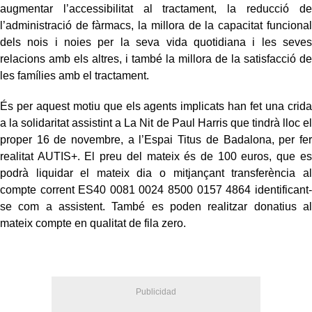
augmentar l’accessibilitat al tractament, la reducció de
l’administració de fàrmacs, la millora de la capacitat funcional
dels nois i noies per la seva vida quotidiana i les seves
relacions amb els altres, i també la millora de la satisfacció de
les famílies amb el tractament.
És per aquest motiu que els agents implicats han fet una crida
a la solidaritat assistint a La Nit de Paul Harris que tindrà lloc el
proper 16 de novembre, a l’Espai Titus de Badalona, per fer
realitat AUTIS+. El preu del mateix és de 100 euros, que es
podrà liquidar el mateix dia o mitjançant transferència al
compte corrent ES40 0081 0024 8500 0157 4864 identificant-
se com a assistent. També es poden realitzar donatius al
mateix compte en qualitat de fila zero.