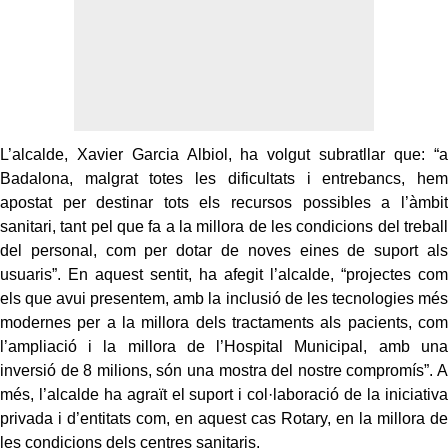
L’alcalde, Xavier Garcia Albiol, ha volgut subratllar que: “a
Badalona, malgrat totes les dificultats i entrebancs, hem
apostat per destinar tots els recursos possibles a l’àmbit
sanitari, tant pel que fa a la millora de les condicions del treball
del personal, com per dotar de noves eines de suport als
usuaris”. En aquest sentit, ha afegit l’alcalde, “projectes com
els que avui presentem, amb la inclusió de les tecnologies més
modernes per a la millora dels tractaments als pacients, com
l’ampliació i la millora de l’Hospital Municipal, amb una
inversió de 8 milions, són una mostra del nostre compromís”. A
més, l’alcalde ha agraït el suport i col·laboració de la iniciativa
privada i d’entitats com, en aquest cas Rotary, en la millora de
les condicions dels centres sanitaris.