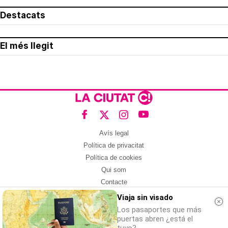
Destacats
El més llegit
Avís legal
Política de privacitat
Política de cookies
Qui som
Contacte
Xarxes socials
Viaja sin visado
Los pasaportes que más
Amb col·laboració de:
puertas abren ¿está el