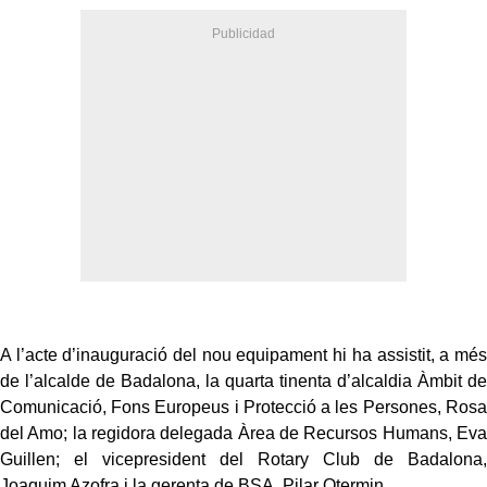
A l’acte d’inauguració del nou equipament hi ha assistit, a més
de l’alcalde de Badalona, la quarta tinenta d’alcaldia Àmbit de
Comunicació, Fons Europeus i Protecció a les Persones, Rosa
del Amo; la regidora delegada Àrea de Recursos Humans, Eva
Guillen; el vicepresident del Rotary Club de Badalona,
Joaquim Azofra i la gerenta de BSA, Pilar Otermin.