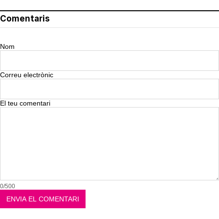
Comentaris
Nom
Correu electrònic
El teu comentari
0/500