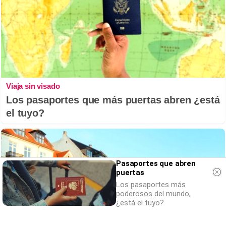
Viaja sin visado
Los pasaportes que más puertas abren ¿está
el tuyo?
Pasaportes que abren
puertas
Los pasaportes más
poderosos del mundo,
¿está el tuyo?