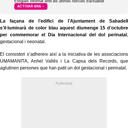
Estigues informat amb les últimes notícies d'actualitat
ACTIVAR ARA
La façana de l’edifici de l’Ajuntament de Sabadell
s’il·luminarà de color blau aquest diumenge 15 d’octubre
per commemorar el Dia Internacional del dol perinatal
,
gestacional i neonatal.
El consistori s’adhereix així a la iniciativa de les associacions
UMAMANITA, Anhel Vallès i La Capsa dels Records, que
aglutinen persones que han patit un dol gestacional i perinatal.