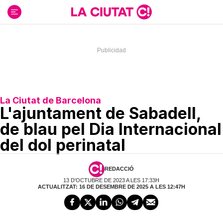
Ir
al
contenido
La Ciutat de Barcelona
L'ajuntament de Sabadell,
de blau pel Dia Internacional
del dol perinatal
REDACCIÓ
13 D'OCTUBRE DE 2023 A LES 17:33H
ACTUALITZAT: 16 DE DESEMBRE DE 2025 A LES 12:47H