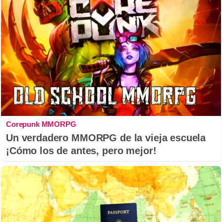
Corepunk MMORPG
Un verdadero MMORPG de la vieja escuela
¡Cómo los de antes, pero mejor!