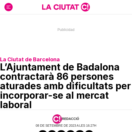
Ir
al
contenido
La Ciutat de Barcelona
L’Ajuntament de Badalona
contractarà 86 persones
aturades amb dificultats per
incorporar-se al mercat
laboral
REDACCIÓ
08 DE SETEMBRE DE 2023 A LES 16:27H