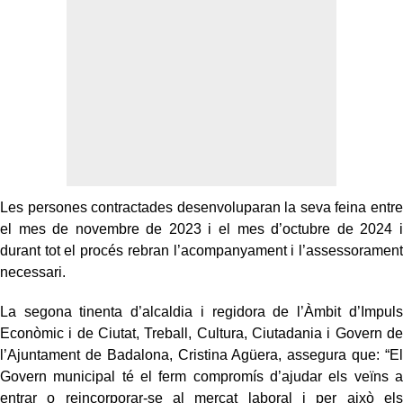
Les persones contractades desenvoluparan la seva feina entre
el mes de novembre de 2023 i el mes d’octubre de 2024 i
durant tot el procés rebran l’acompanyament i l’assessorament
necessari.
La segona tinenta d’alcaldia i regidora de l’Àmbit d’Impuls
Econòmic i de Ciutat, Treball, Cultura, Ciutadania i Govern de
l’Ajuntament de Badalona, Cristina Agüera, assegura que: “El
Govern municipal té el ferm compromís d’ajudar els veïns a
entrar o reincorporar-se al mercat laboral i per això els