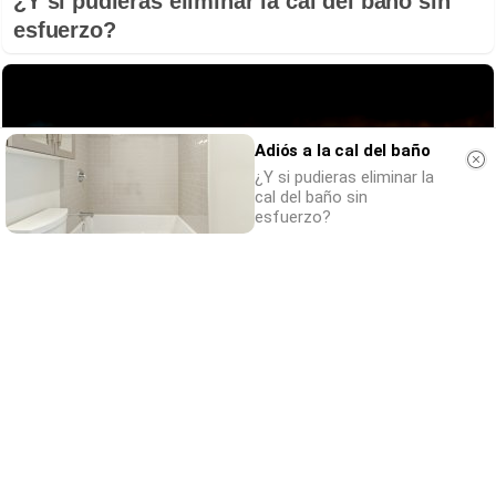
¿Y si pudieras eliminar la cal del baño sin
esfuerzo?
Adiós a la cal del baño
¿Y si pudieras eliminar la
cal del baño sin
esfuerzo?
Parece ciencia ficción
Prepárate para alucinar con estas criaturas