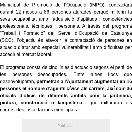
Municipal de Promoció de l’Ocupació (IMPO), contractarà
durant 12 mesos a 86 persones aturades perquè millorin la
seva ocupabilitat amb l’adquisició d’aptituds i competències
professionals, tècniques i personals. A través del programa
“Treball i Formació” del Servei d’Ocupació de Catalunya
(SOC), l’objectiu és afavorir la contractació de persones en
situació d’atur amb especial vulnerabilitat i amb dificultats per
accedir al mercat laboral.
El programa consta de cinc línies d’actuació segons el perfil de
les persones desocupades. Entre altres llocs que
desenvoluparan,
permetran a l’Ajuntament augmentar en 16
persones el nombre d’agents cívics als carrers
,
així com 36
oficials d’oficis de diferents àmbits com la jardineria,
pintura, construcció o lampisteria
... que milloraran els
carrers i les instal·lacions municipals.