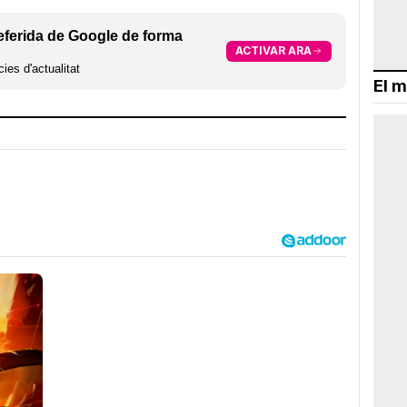
eferida de Google de forma
ACTIVAR ARA
ies d'actualitat
El m