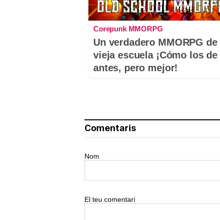
Corepunk MMORPG
Un verdadero MMORPG de 
vieja escuela ¡Cómo los de
antes, pero mejor!
Comentaris
Nom
El teu comentari