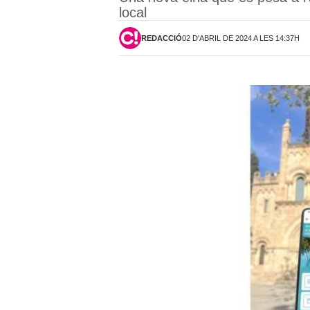
local
REDACCIÓ
02 D'ABRIL DE 2024 A LES 14:37H