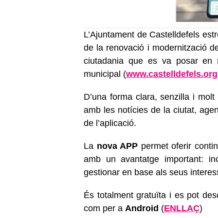
L’Ajuntament de Castelldefels est
de la renovació i modernització d
ciutadania que es va posar en
municipal (
www.castelldefels.org
D’una forma clara, senzilla i molt
amb les notícies de la ciutat, agend
de l’aplicació.
La
nova APP
permet oferir conti
amb un avantatge important: i
gestionar en base als seus interes
És totalment gratuïta i es pot des
com per a
Android
(
ENLLAÇ
)