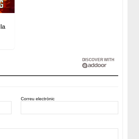
la
DISCOVER WITH
Correu electrònic