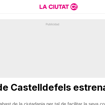
de Castelldefels estre
bast de la ciutadania per tal de facilitar la seva 