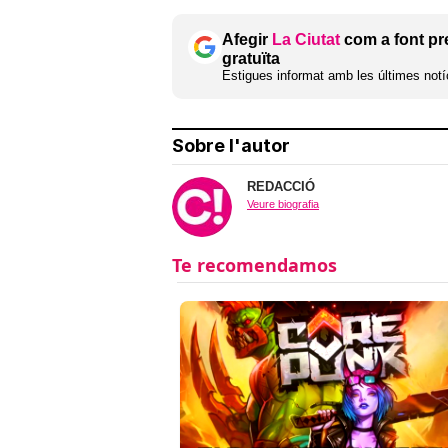
Afegir
La Ciutat
com a font pr
gratuïta
Estigues informat amb les últimes notíc
Sobre l'autor
REDACCIÓ
Veure biografia