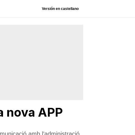
Versión en castellano
na nova APP
comunicació amb l’administració