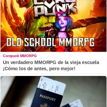
Corepunk MMORPG
Un verdadero MMORPG de la vieja escuela
¡Cómo los de antes, pero mejor!