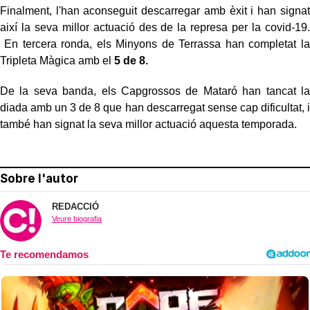
Finalment, l'han aconseguit descarregar amb èxit i han signat
així la seva millor actuació des de la represa per la covid-19.
En tercera ronda, els Minyons de Terrassa han completat la
Tripleta Màgica amb el
5 de 8.
De la seva banda, els Capgrossos de Mataró han tancat la
diada amb un 3 de 8 que han descarregat sense cap dificultat, i
també han signat la seva millor actuació aquesta temporada.
Sobre l'autor
REDACCIÓ
Veure biografia