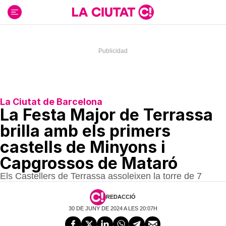
Ir
al
contenido
La Ciutat de Barcelona
La Festa Major de Terrassa
brilla amb els primers
castells de Minyons i
Capgrossos de Mataró
Els Castellers de Terrassa assoleixen la torre de 7
REDACCIÓ
30 DE JUNY DE 2024 A LES 20:07H