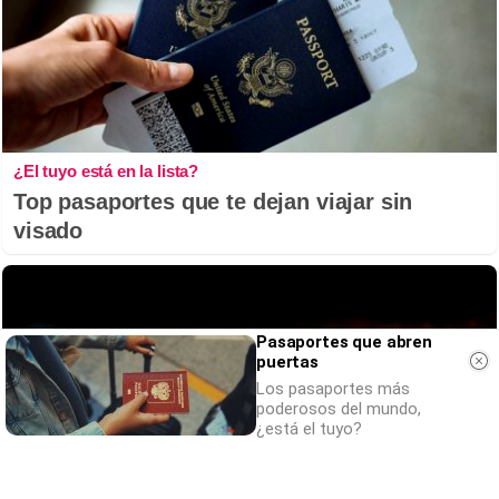
¿El tuyo está en la lista?
Top pasaportes que te dejan viajar sin
visado
Pasaportes que abren
puertas
Los pasaportes más
poderosos del mundo,
¿está el tuyo?