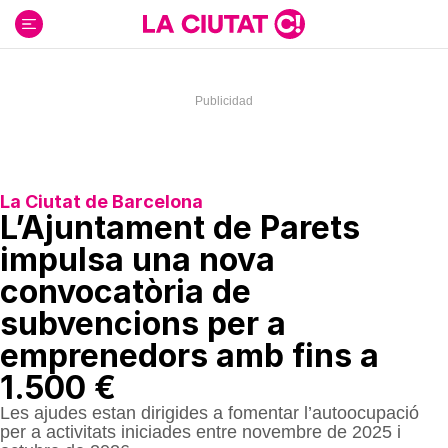
Ir
al
contenido
La Ciutat de Barcelona
L’Ajuntament de Parets
impulsa una nova
convocatòria de
subvencions per a
emprenedors amb fins a
1.500 €
Les ajudes estan dirigides a fomentar l’autoocupació
per a activitats iniciades entre novembre de 2025 i