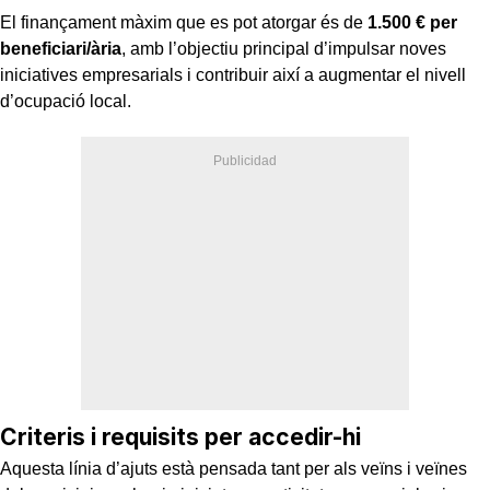
El finançament màxim que es pot atorgar és de
1.500 € per
beneficiari/ària
, amb l’objectiu principal d’impulsar noves
iniciatives empresarials i contribuir així a augmentar el nivell
d’ocupació local.
Criteris i requisits per accedir-hi
Aquesta línia d’ajuts està pensada tant per als veïns i veïnes