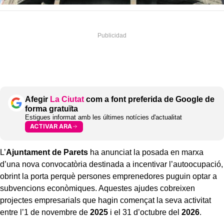
Afegir
La Ciutat
com a font preferida de Google de
forma gratuïta
Estigues informat amb les últimes notícies d'actualitat
ACTIVAR ARA
L’
Ajuntament de Parets
ha anunciat la posada en marxa
d’una nova convocatòria destinada a incentivar l’autoocupació,
obrint la porta perquè persones emprenedores puguin optar a
subvencions econòmiques. Aquestes ajudes cobreixen
projectes empresarials que hagin començat la seva activitat
entre l’1 de novembre de
2025
i el 31 d’octubre del
2026
.