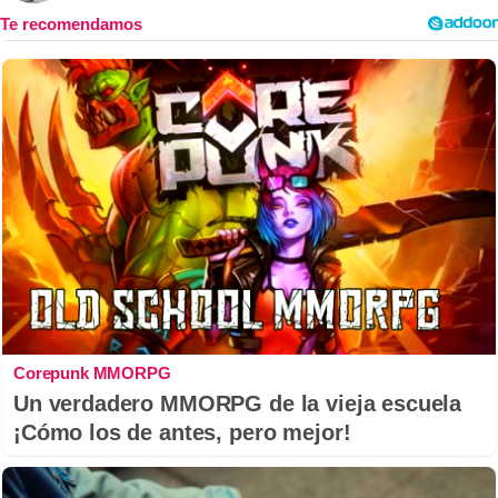
Corepunk MMORPG
Un verdadero MMORPG de la vieja escuela
¡Cómo los de antes, pero mejor!