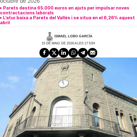
octubre de 2026
Parets destina 65.000 euros en ajuts per impulsar noves
contractacions laborals
L’atur baixa a Parets del Vallès i se situa en el 6,26% aquest
abril
ISMAEL LOBO GARCÍA
15 DE MAIG DE 2026 A LES 17:53H