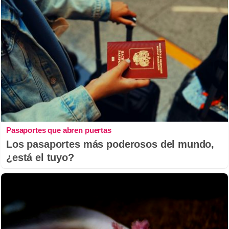
Pasaportes que abren puertas
Los pasaportes más poderosos del mundo,
¿está el tuyo?