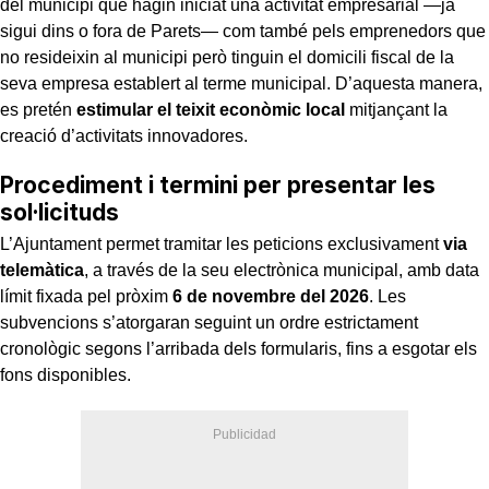
del municipi que hagin iniciat una activitat empresarial —ja
sigui dins o fora de Parets— com també pels emprenedors que
no resideixin al municipi però tinguin el domicili fiscal de la
seva empresa establert al terme municipal. D’aquesta manera,
es pretén
estimular el teixit econòmic local
mitjançant la
creació d’activitats innovadores.
Procediment i termini per presentar les
sol·licituds
L’Ajuntament permet tramitar les peticions exclusivament
via
telemàtica
, a través de la seu electrònica municipal, amb data
límit fixada pel pròxim
6 de novembre del 2026
. Les
subvencions s’atorgaran seguint un ordre estrictament
cronològic segons l’arribada dels formularis, fins a esgotar els
fons disponibles.