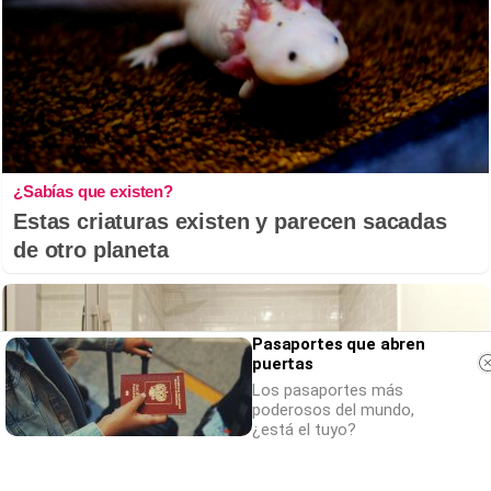
¿Sabías que existen?
Estas criaturas existen y parecen sacadas
de otro planeta
Pasaportes que abren
puertas
Los pasaportes más
poderosos del mundo,
¿está el tuyo?