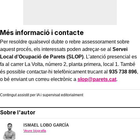
Més informació i contacte
Per resoldre qualsevol dubte o rebre assessorament sobre
aquest procés, els interessats poden adreçar-se al
Servei
Local d’Ocupació de Parets (SLOP)
. L’atenció presencial es
fa al carrer La Volta, número 2, planta primera, local 1. També
és possible contactar-hi telefònicament trucant al
935 738 896
,
o bé enviant un correu electrònic a
slop@parets.cat
.
Contingut assistit per IA i supervisat editorialment
Sobre l'autor
ISMAEL LOBO GARCÍA
Veure biografia