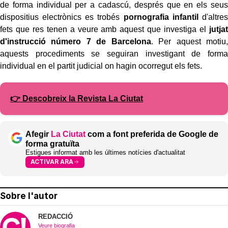
de forma individual per a cadascú, després que en els seus
dispositius electrònics es trobés
pornografia infantil
d'altres
fets que res tenen a veure amb aquest que investiga el
jutjat
d'instrucció número 7 de Barcelona
. Per aquest motiu,
aquests procediments se seguiran investigant de forma
individual en el partit judicial on hagin ocorregut els fets.
👉 Descobreix la Revista La Ciutat
Afegir
La Ciutat
com a font preferida de Google de
forma gratuïta
Estigues informat amb les últimes notícies d'actualitat
ACTIVAR ARA
Sobre l'autor
REDACCIÓ
Veure biografia