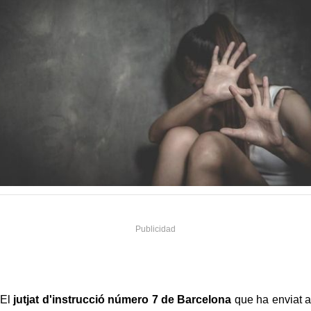
El
jutjat d'instrucció número 7 de Barcelona
que ha enviat a