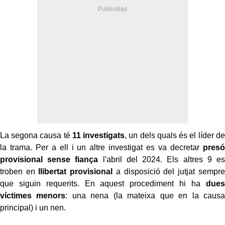
La segona causa té
11 investigats
, un dels quals és el líder de
la trama. Per a ell i un altre investigat es va decretar
presó
provisional sense fiança
l'abril del 2024. Els altres 9 es
troben en
llibertat provisional
a disposició del jutjat sempre
que siguin requerits. En aquest procediment hi ha
dues
víctimes menors
: una nena (la mateixa que en la causa
principal) i un nen.