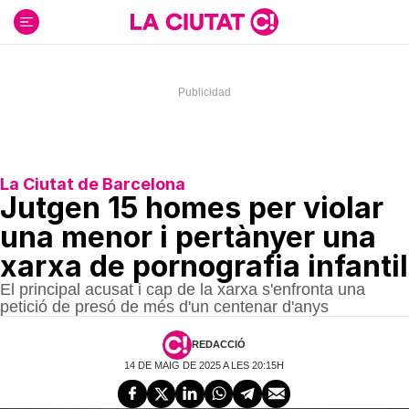
Ir
al
contenido
La Ciutat de Barcelona
Jutgen 15 homes per violar
una menor i pertànyer una
xarxa de pornografia infantil
El principal acusat i cap de la xarxa s'enfronta una
petició de presó de més d'un centenar d'anys
REDACCIÓ
14 DE MAIG DE 2025 A LES 20:15H