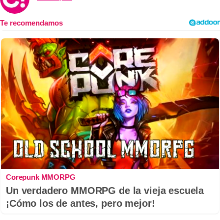
Corepunk MMORPG
Un verdadero MMORPG de la vieja escuela
¡Cómo los de antes, pero mejor!