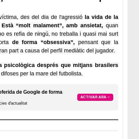
íctima, des del dia de l'agressió
la vida de la
.
Està “molt malament”, amb ansietat,
quan
o es refia de ningú, no treballa i quasi mai surt
orta
de forma “obsessiva”,
pensant que la
ran part a causa del perfil mediàtic del jugador.
a psicològica després que mitjans brasilers
, difoses per la mare del futbolista.
eferida de Google de forma
ACTIVAR ARA
ies d'actualitat