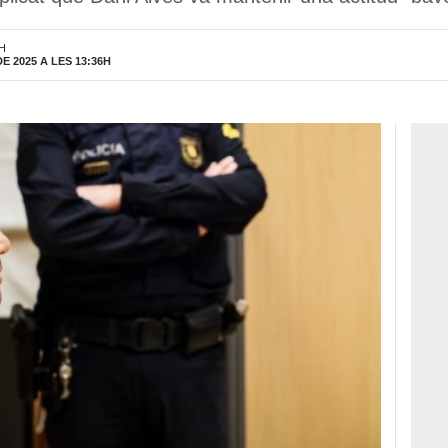
5H
 2025 A LES 13:36H