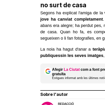
no surt de casa
Segons ha explicat l'amiga de la v
jove ha canviat completament
abans era alegre; ha perdut pes, n
de casa. Quan ho fa, es comp
segueixen o li fan fotografies, en g
La noia ha hagut d'anar a
teràpi
publiquessin les seves imatges
Afegir
La Ciutat
com a font pr
gratuïta
Estigues informat amb les últimes notíc
Sobre l'autor
REDACCIÓ