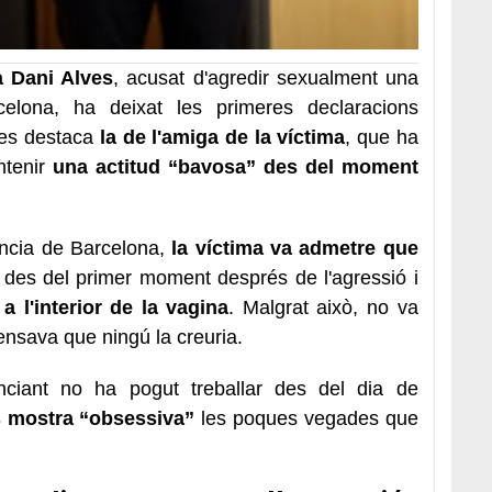
a Dani Alves
, acusat d'agredir sexualment una
elona, ha deixat les primeres declaracions
les destaca
la de l'amiga de la víctima
, que ha
ntenir
una actitud “bavosa” des del moment
ència de Barcelona,
la víctima va admetre que
des del primer moment després de l'agressió i
 a l'interior de la vagina
. Malgrat això, no va
ensava que ningú la creuria.
ciant no ha pogut treballar des del dia de
 mostra “obsessiva”
les poques vegades que