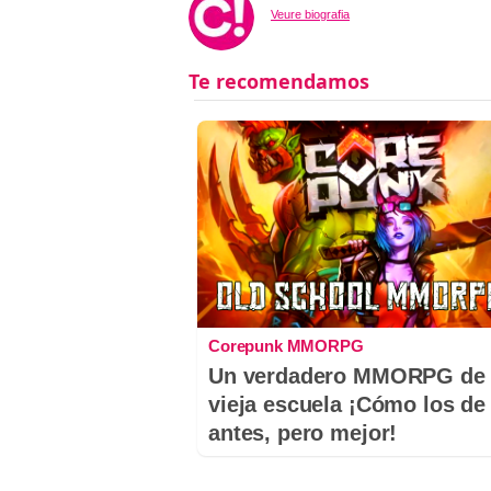
Veure biografia
Corepunk MMORPG
Un verdadero MMORPG de 
vieja escuela ¡Cómo los de
antes, pero mejor!