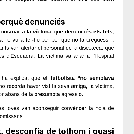
a perquè denunciés
comanar a la víctima que denunciés els fets
,
a no volia fer-ho per por que no la creguessin.
ts van alertar el personal de la discoteca, que
os d'Esquadra. La víctima va anar a l'Hospital
, ha explicat que
el futbolista “no semblava
no recorda haver vist la seva amiga, la víctima,
dor abans de la presumpta agressió.
ues joves van aconseguir convèncer la noia de
omissaria.
t, desconfia de tothom i quasi