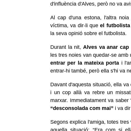
d'influència d'Alves, però no va av
Al cap d'una estona, l'altra noi
víctima, va dir-li que
el futbolista
la seva opinió sobre el futbolista.
Durant la nit,
Alves va anar cap 
les tres noies van quedar-se amb u
entrar per la mateixa porta
i l'
entrar-hi també, però ella s'hi va n
Davant d'aquesta situació, ella va 
i un cop allà va rebre un missat
marxar. Immediatament va saber “
“desconsolada com mai”
i va dir
Segons explica l'amiga, totes tres
aquella situació: “Era com si el