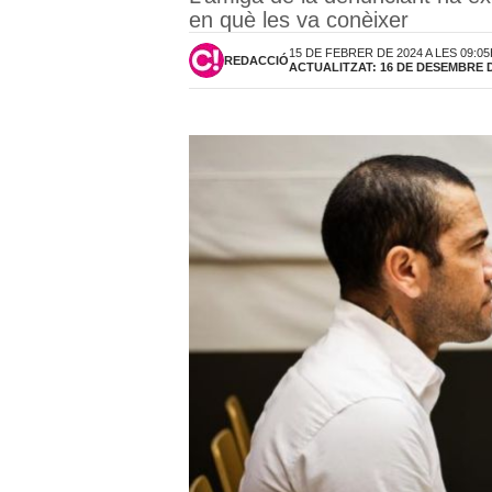
en què les va conèixer
15 DE FEBRER DE 2024 A LES 09:0
REDACCIÓ
ACTUALITZAT: 16 DE DESEMBRE DE