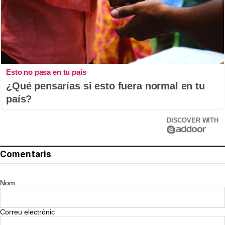
Esto no pasa en tu país
¿Qué pensarías si esto fuera normal en tu
país?
DISCOVER WITH
Comentaris
Nom
Correu electrònic