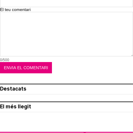
El teu comentari
0/500
Destacats
El més llegit