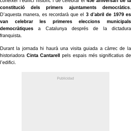
conèixer l’edifici històric i de celebrar el
45è aniversari de la
constitució dels primers ajuntaments democràtics
.
D’aquesta manera, es recordarà que el
3 d’abril de 1979 es
van celebrar les primeres eleccions municipals
democràtiques
a Catalunya després de la dictadura
franquista.
Durant la jornada hi haurà una visita guiada a càrrec de la
historiadora
Cinta Cantarell
pels espais més significatius de
l’edifici.