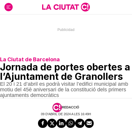
Ir
al
contenido
La Ciutat de Barcelona
Jornada de portes obertes a
l’Ajuntament de Granollers
El 20 i 21 d’abril es podrà visitar l’edifici municipal amb
motiu del 45è aniversari de la constitució dels primers
ajuntaments democràtics
REDACCIÓ
09 D'ABRIL DE 2024 A LES 16:49H