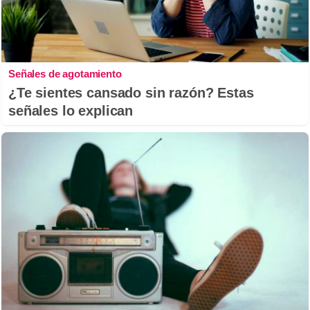
Señales de agotamiento
¿Te sientes cansado sin razón? Estas
señales lo explican