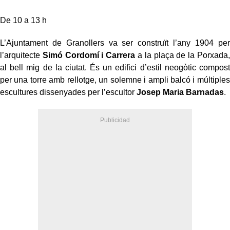
De 10 a 13 h
L’Ajuntament de Granollers va ser construït l’any 1904 per
l’arquitecte
Simó Cordomí i Carrera
a la plaça de la Porxada,
al bell mig de la ciutat. És un edifici d’estil neogòtic compost
per una torre amb rellotge, un solemne i ampli balcó i múltiples
escultures dissenyades per l’escultor
Josep Maria Barnadas
.