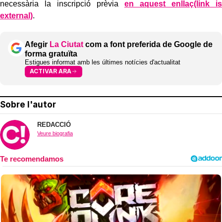
necessària la inscripció prèvia
en aquest enllaç(link is
external)
.
Afegir
La Ciutat
com a font preferida de Google de
forma gratuïta
Estigues informat amb les últimes notícies d'actualitat
ACTIVAR ARA
Sobre l'autor
REDACCIÓ
Veure biografia