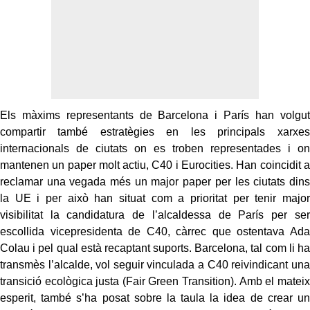
Els màxims representants de Barcelona i París han volgut
compartir també estratègies en les principals xarxes
internacionals de ciutats on es troben representades i on
mantenen un paper molt actiu, C40 i Eurocities. Han coincidit a
reclamar una vegada més un major paper per les ciutats dins
la UE i per això han situat com a prioritat per tenir major
visibilitat la candidatura de l’alcaldessa de París per ser
escollida vicepresidenta de C40, càrrec que ostentava Ada
Colau i pel qual està recaptant suports. Barcelona, tal com li ha
transmès l’alcalde, vol seguir vinculada a C40 reivindicant una
transició ecològica justa (Fair Green Transition). Amb el mateix
esperit, també s’ha posat sobre la taula la idea de crear un