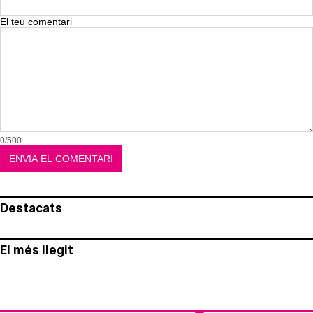
El teu comentari
0/500
Destacats
El més llegit