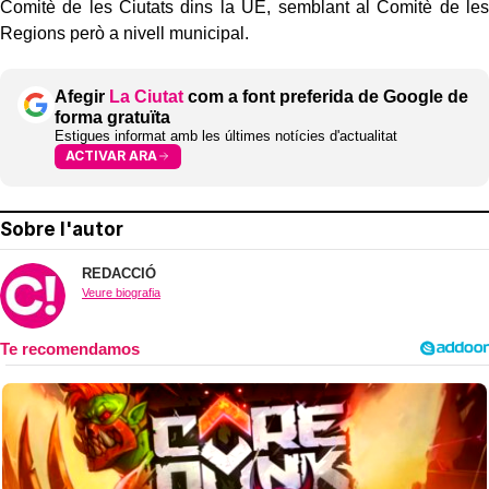
Comitè de les Ciutats dins la UE, semblant al Comitè de les
Regions però a nivell municipal.
Afegir
La Ciutat
com a font preferida de Google de
forma gratuïta
Estigues informat amb les últimes notícies d'actualitat
ACTIVAR ARA
Sobre l'autor
REDACCIÓ
Veure biografia