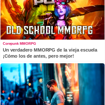
Corepunk MMORPG
Un verdadero MMORPG de la vieja escuela
¡Cómo los de antes, pero mejor!