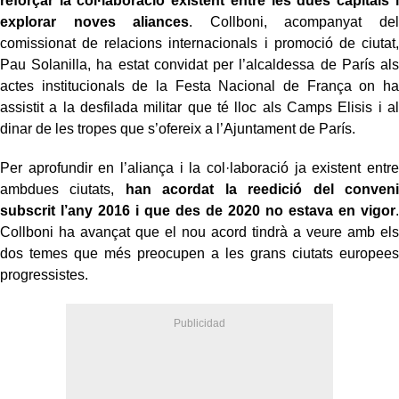
reforçar la col·laboració existent entre les dues capitals i
explorar noves aliances
. Collboni, acompanyat del
comissionat de relacions internacionals i promoció de ciutat,
Pau Solanilla, ha estat convidat per l’alcaldessa de París als
actes institucionals de la Festa Nacional de França on ha
assistit a la desfilada militar que té lloc als Camps Elisis i al
dinar de les tropes que s’ofereix a l’Ajuntament de París.
Per aprofundir en l’aliança i la col·laboració ja existent entre
ambdues ciutats,
han acordat la reedició del conveni
subscrit l’any 2016 i que des de 2020 no estava en vigor
.
Collboni ha avançat que el nou acord tindrà a veure amb els
dos temes que més preocupen a les grans ciutats europees
progressistes.