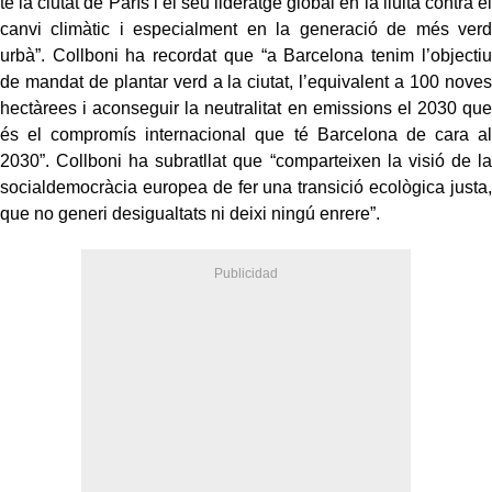
té la ciutat de París i el seu lideratge global en la lluita contra el
canvi climàtic i especialment en la generació de més verd
urbà”. Collboni ha recordat que “a Barcelona tenim l’objectiu
de mandat de plantar verd a la ciutat, l’equivalent a 100 noves
hectàrees i aconseguir la neutralitat en emissions el 2030 que
és el compromís internacional que té Barcelona de cara al
2030”. Collboni ha subratllat que “comparteixen la visió de la
socialdemocràcia europea de fer una transició ecològica justa,
que no generi desigualtats ni deixi ningú enrere”.