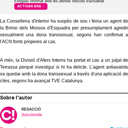
Estigues informat amb les últimes notícies d'actualitat
ACTIVAR ARA
La Conselleria d'Interior ha suspès de sou i feina un agent de
la Brimo dels Mossos d'Esquadra per presumptament agredir
sexualment una dona transsexual, segons han confirmat a
l'ACN fonts properes al cas.
A més, la Divisió d'Afers Interns ha portat el cas a un jutjat de
Terrassa perquè investigui si hi ha delicte. L'agent antiavalots
va quedar amb la dona transsexual a través d'una aplicació de
cites, segons ha avançat TVE Catalunya.
Sobre l'autor
REDACCIÓ
Veure biografia