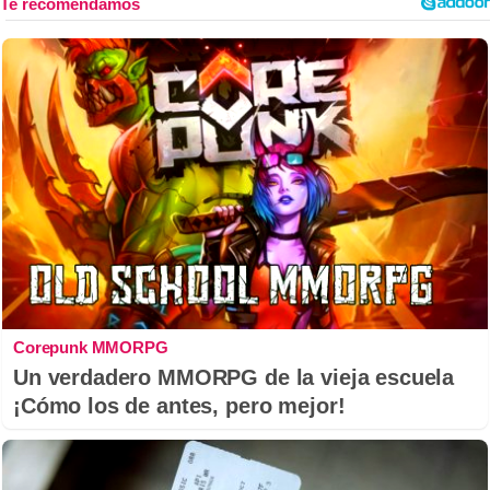
Corepunk MMORPG
Un verdadero MMORPG de la vieja escuela
¡Cómo los de antes, pero mejor!