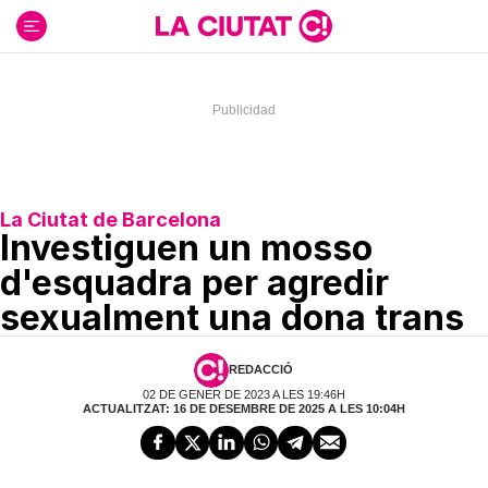
Ir
al
contenido
La Ciutat de Barcelona
Investiguen un mosso
d'esquadra per agredir
sexualment una dona trans
REDACCIÓ
02 DE GENER DE 2023 A LES 19:46H
ACTUALITZAT: 16 DE DESEMBRE DE 2025 A LES 10:04H