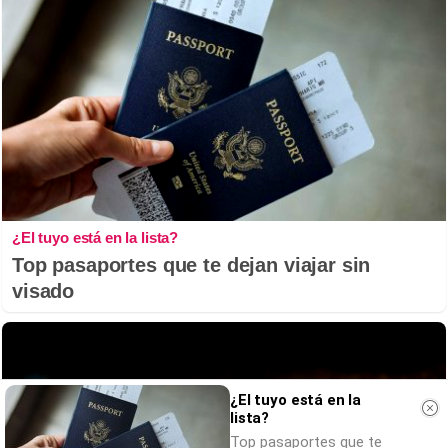
¿El tuyo está en la lista?
Top pasaportes que te dejan viajar sin
visado
¿El tuyo está en la
lista?
Top pasaportes que te