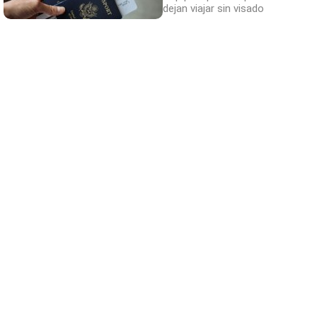
dejan viajar sin visado
¿Sabías que existen?
Estas criaturas existen y parecen sacadas
de otro planeta