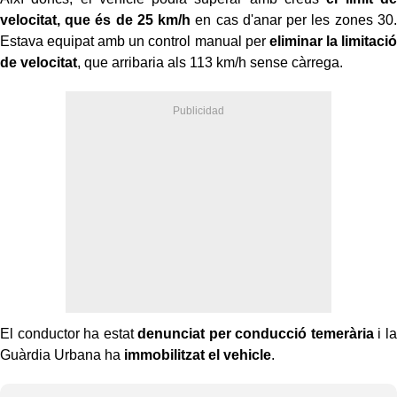
velocitat, que és de 25 km/h
en cas d'anar per les zones 30.
Estava equipat amb un control manual per
eliminar la limitació
de velocitat
, que arribaria als 113 km/h sense càrrega.
El conductor ha estat
denunciat per conducció temerària
i la
Guàrdia Urbana ha
immobilitzat el vehicle
.