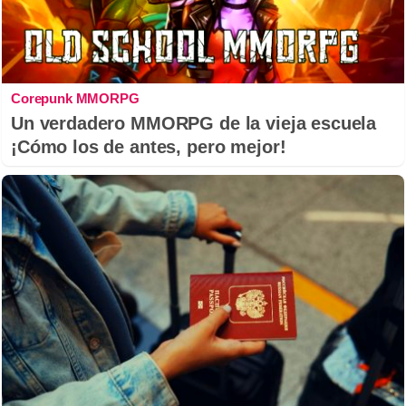
Corepunk MMORPG
Un verdadero MMORPG de la vieja escuela
¡Cómo los de antes, pero mejor!