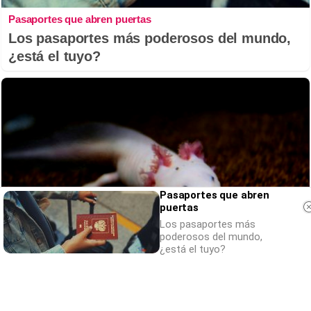
Pasaportes que abren puertas
Los pasaportes más poderosos del mundo,
¿está el tuyo?
Pasaportes que abren
puertas
Los pasaportes más
poderosos del mundo,
¿está el tuyo?
¿Sabías que existen?
Estas criaturas existen y parecen sacadas