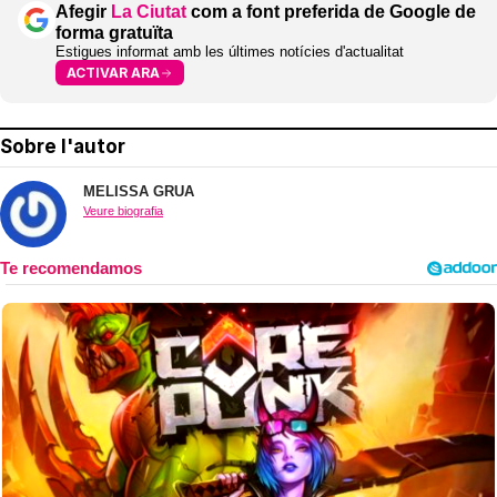
Afegir
La Ciutat
com a font preferida de Google de
forma gratuïta
Estigues informat amb les últimes notícies d'actualitat
ACTIVAR ARA
Sobre l'autor
MELISSA GRUA
Veure biografia