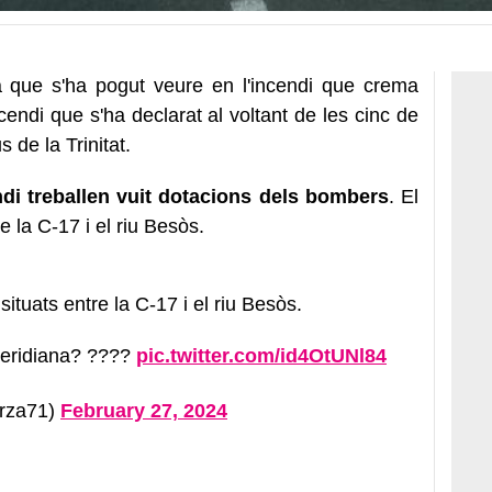
 que s'ha pogut veure en l'incendi que crema
cendi que s'ha declarat al voltant de les cinc de
 de la Trinitat.
ndi treballen vuit dotacions dels bombers
. El
e la C-17 i el riu Besòs.
situats entre la C-17 i el riu Besòs.
Meridiana? ????
pic.twitter.com/id4OtUNl84
arza71)
February 27, 2024