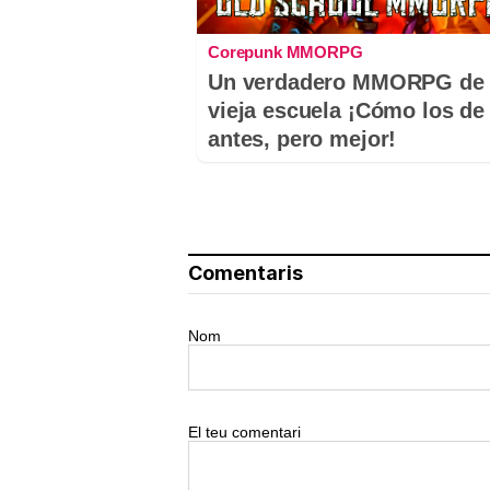
Corepunk MMORPG
Un verdadero MMORPG de 
vieja escuela ¡Cómo los de
antes, pero mejor!
Comentaris
Nom
El teu comentari