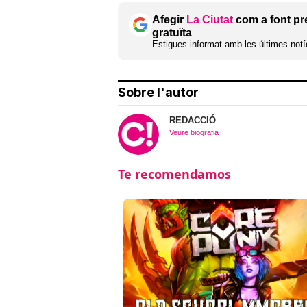
Afegir
La Ciutat
com a font pr
gratuïta
Estigues informat amb les últimes notíc
Sobre l'autor
REDACCIÓ
Veure biografia