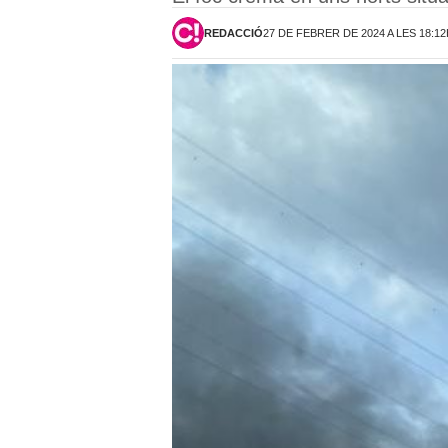
REDACCIÓ
27 DE FEBRER DE 2024 A LES 18:1