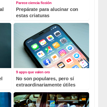
Parece ciencia ficción
al
Prepárate para alucinar con
estas criaturas
9 apps que valen oro
el
No son populares, pero sí
extraordinariamente útiles