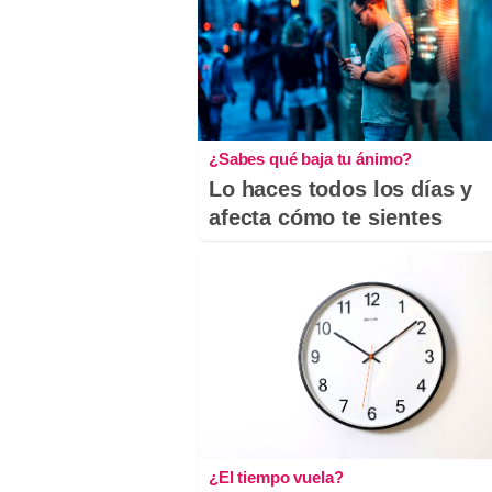
¿Sabes qué baja tu ánimo?
Lo haces todos los días y
afecta cómo te sientes
¿El tiempo vuela?