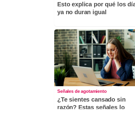
Esto explica por qué los dí
ya no duran igual
Señales de agotamiento
¿Te sientes cansado sin
razón? Estas señales lo
explican