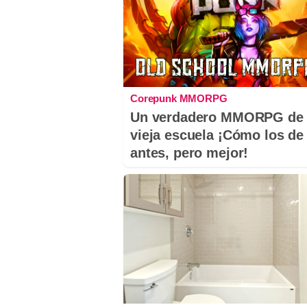
Corepunk MMORPG
Un verdadero MMORPG de 
vieja escuela ¡Cómo los de
antes, pero mejor!