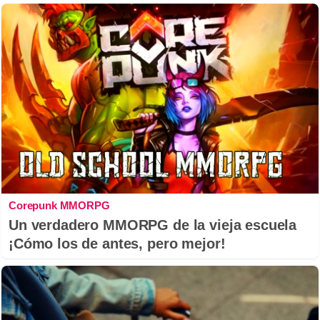
Corepunk MMORPG
Un verdadero MMORPG de la vieja escuela
¡Cómo los de antes, pero mejor!