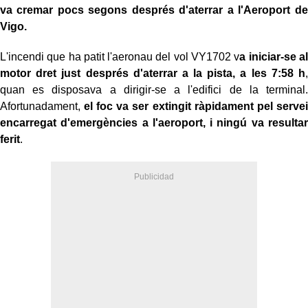
va cremar pocs segons després d'aterrar a l'Aeroport de
Vigo.
L'incendi que ha patit l'aeronau del vol VY1702 v
a iniciar-se al
motor dret just després d'aterrar a la pista, a les 7:58 h
,
quan es disposava a dirigir-se a l'edifici de la terminal.
Afortunadament,
el foc va ser extingit ràpidament pel servei
encarregat d'emergències a l'aeroport, i ningú va resultar
ferit
.