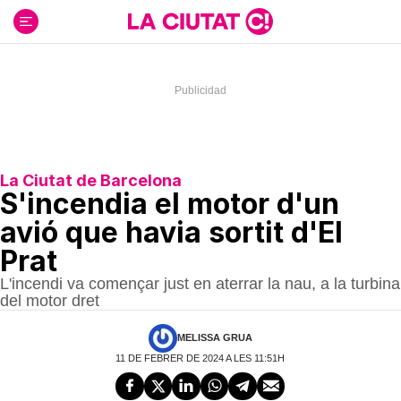
Ir
al
contenido
La Ciutat de Barcelona
S'incendia el motor d'un
avió que havia sortit d'El
Prat
L'incendi va començar just en aterrar la nau, a la turbina
del motor dret
MELISSA GRUA
11 DE FEBRER DE 2024 A LES 11:51H