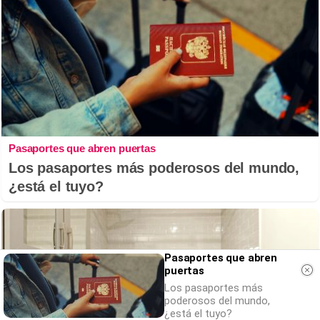
Pasaportes que abren puertas
Los pasaportes más poderosos del mundo,
¿está el tuyo?
Pasaportes que abren
puertas
Los pasaportes más
poderosos del mundo,
¿está el tuyo?