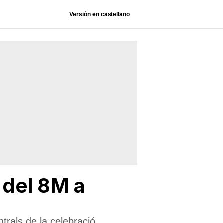
Versión en castellano
 del 8M a
ntrals de la celebració