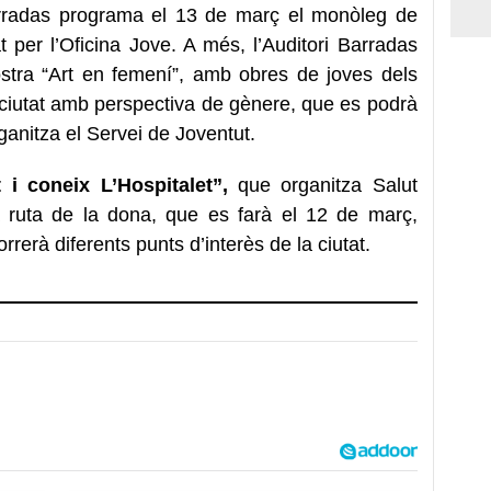
 Barradas programa el 13 de març el monòleg de
t per l’Oficina Jove. A més, l’Auditori Barradas
ostra “Art en femení”, amb obres de joves dels
 la ciutat amb perspectiva de gènere, que es podrà
ganitza el Servei de Joventut.
 i coneix L’Hospitalet”,
que organitza Salut
 ruta de la dona, que es farà el 12 de març,
orrerà diferents punts d’interès de la ciutat.