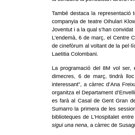
També destaca la representació t
companyia de teatre Oihulari Klown
Joventut i a la qual s’han convidat
L’endemà, 6 de març, el Centre Cul
de cinefòrum al voltant de la pel·l
Laetitia Colombani.
La programació del 8M vol ser, 
dimecres, 6 de març, tindrà lloc
interessant”, a càrrec d’Ana Freix
organitza el Departament d’Envelli
es farà al Casal de Gent Gran de
Sumarro la primera de les session
biblioteques de L’Hospitalet entr
sigui una nena
, a càrrec de Susa