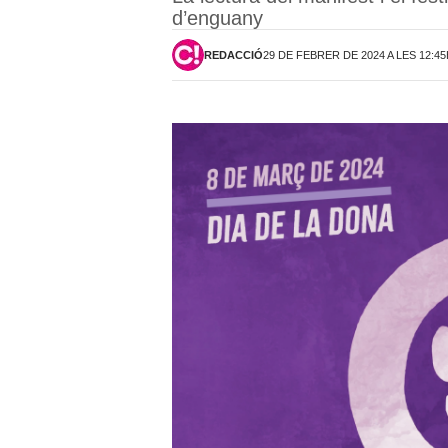
d’enguany
REDACCIÓ
29 DE FEBRER DE 2024 A LES 12:4