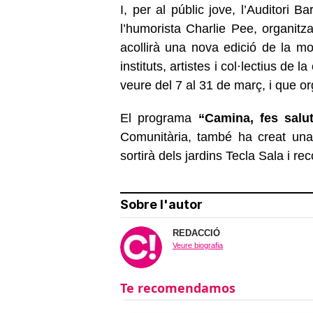
I, per al públic jove, l’Auditori
l’humorista Charlie Pee, organitza
acollirà una nova edició de la m
instituts, artistes i col·lectius de
veure del 7 al 31 de març, i que or
El programa
“Camina, fes salut
Comunitària, també ha creat una
sortirà dels jardins Tecla Sala i rec
Sobre l'autor
REDACCIÓ
Veure biografia