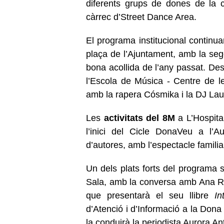
diferents grups de dones de la c
càrrec d’Street Dance Area.
El programa institucional continu
plaça de l’Ajuntament, amb la sego
bona acollida de l’any passat. Des
l’Escola de Música - Centre de 
amb la rapera Cósmika i la DJ Lau 
Les
activitats del 8M
a L’Hospita
l’inici del Cicle DonaVeu a l’A
d’autores, amb l’espectacle famili
Un dels plats forts del programa s
Sala, amb la conversa amb Ana Re
que presentarà el seu llibre
In
d’Atenció i d’Informació a la Dona
la conduirà la periodista Aurora An