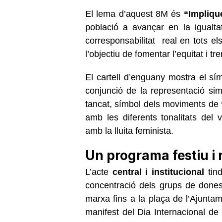
El lema d’aquest 8M és
“Impliqu
població a avançar en la igualta
corresponsabilitat real en tots el
l’objectiu de fomentar l’equitat i t
El cartell d’enguany mostra el s
conjunció de la representació sim
tancat, símbol dels moviments de
amb les diferents tonalitats del v
amb la lluita feminista.
Un programa festiu i 
L’acte
central i institucional
tind
concentració dels grups de dones 
marxa fins a la plaça de l’Ajuntam
manifest del Dia Internacional de