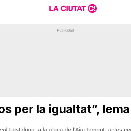
 per la igualtat”, lema
tival Festidona, a la plaça de l’Ajuntament, actes ce