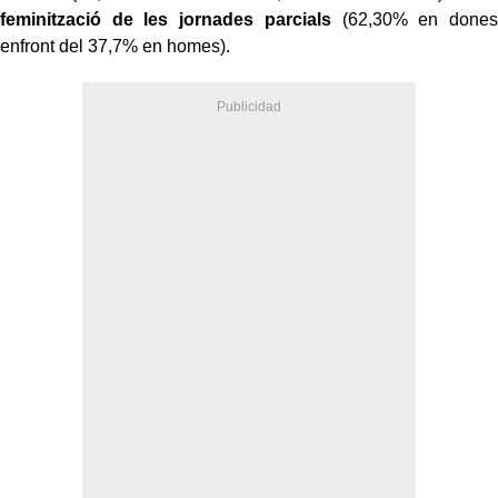
feminització de les jornades parcials
(62,30% en dones
enfront del 37,7% en homes).