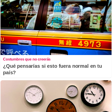
Costumbres que no creerás
¿Qué pensarías si esto fuera normal en tu
país?