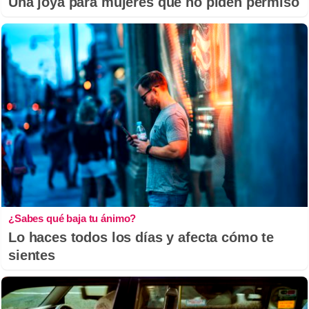
Una joya para mujeres que no piden permiso
¿Sabes qué baja tu ánimo?
Lo haces todos los días y afecta cómo te
sientes