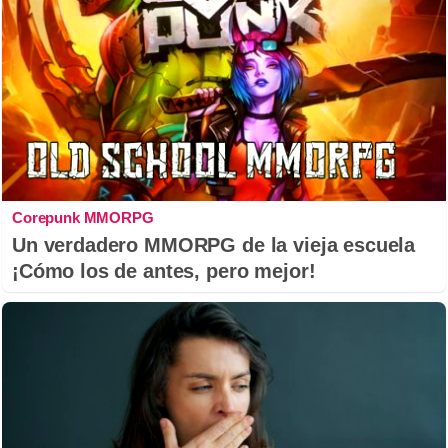
Corepunk MMORPG
Un verdadero MMORPG de la vieja escuela
¡Cómo los de antes, pero mejor!