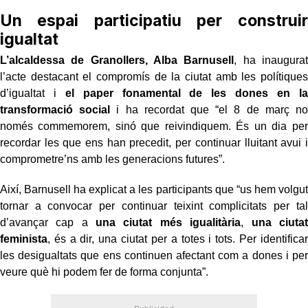
Un espai participatiu per construir
igualtat
L’alcaldessa de Granollers, Alba Barnusell
, ha inaugurat
l’acte destacant el compromís de la ciutat amb les polítiques
d’igualtat i
el paper fonamental de les dones en la
transformació social
i ha recordat que “el 8 de març no
només commemorem, sinó que reivindiquem. És un dia per
recordar les que ens han precedit, per continuar lluitant avui i
comprometre’ns amb les generacions futures”.
Així, Barnusell ha explicat a les participants que “us hem volgut
tornar a convocar per continuar teixint complicitats per tal
d’avançar cap a
una ciutat més igualitària
,
una ciutat
feminista
, és a dir, una ciutat per a totes i tots. Per identificar
les desigualtats que ens continuen afectant com a dones i per
veure què hi podem fer de forma conjunta”.