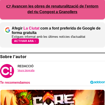
👉 Avancen les obres de renaturalització de l’entorn
del riu Congost a Granollers
Afegir
La Ciutat
com a font preferida de Google de
forma gratuïta
Estigues informat amb les últimes notícies d'actualitat
ACTIVAR ARA
Sobre l'autor
REDACCIÓ
Veure biografia