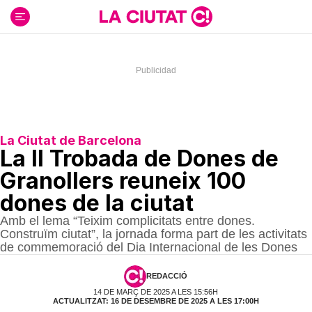
Ir
al
contenido
La Ciutat de Barcelona
La II Trobada de Dones de
Granollers reuneix 100
dones de la ciutat
Amb el lema “Teixim complicitats entre dones.
Construïm ciutat”, la jornada forma part de les activitats
de commemoració del Dia Internacional de les Dones
REDACCIÓ
14 DE MARÇ DE 2025 A LES 15:56H
ACTUALITZAT: 16 DE DESEMBRE DE 2025 A LES 17:00H