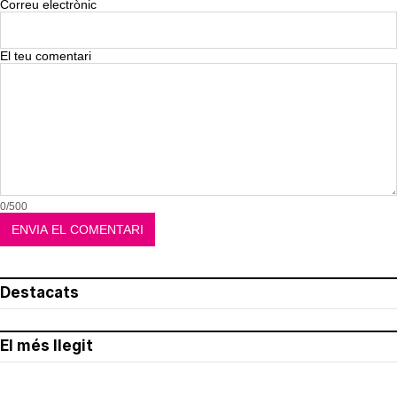
Correu electrònic
El teu comentari
0/500
Destacats
El més llegit