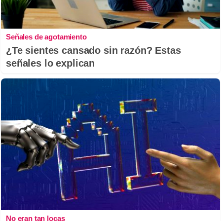
Señales de agotamiento
¿Te sientes cansado sin razón? Estas
señales lo explican
No eran tan locas