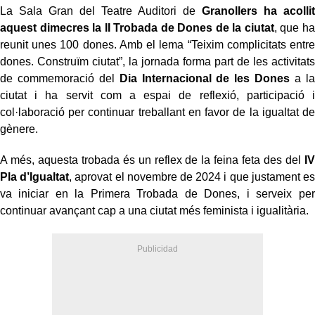
La Sala Gran del Teatre Auditori de
Granollers ha acollit
aquest dimecres la II Trobada de Dones de la ciutat
, que ha
reunit unes 100 dones. Amb el lema “Teixim complicitats entre
dones. Construïm ciutat”, la jornada forma part de les activitats
de commemoració del
Dia Internacional de les Dones
a la
ciutat i ha servit com a espai de reflexió, participació i
col·laboració per continuar treballant en favor de la igualtat de
gènere.
A més, aquesta trobada és un reflex de la feina feta des del
IV
Pla d’Igualtat
, aprovat el novembre de 2024 i que justament es
va iniciar en la Primera Trobada de Dones, i serveix per
continuar avançant cap a una ciutat més feminista i igualitària.