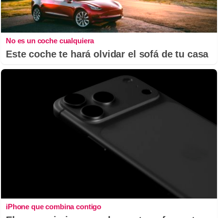
No es un coche cualquiera
Este coche te hará olvidar el sofá de tu casa
iPhone que combina contigo