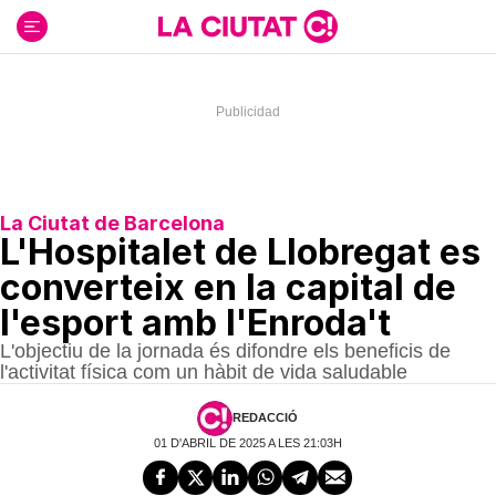
Ir
al
contenido
La Ciutat de Barcelona
L'Hospitalet de Llobregat es
converteix en la capital de
l'esport amb l'Enroda't
L'objectiu de la jornada és difondre els beneficis de
l'activitat física com un hàbit de vida saludable
REDACCIÓ
01 D'ABRIL DE 2025 A LES 21:03H