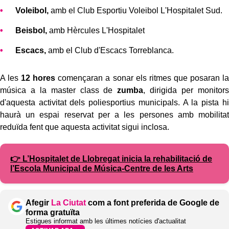
Voleibol,
amb el Club Esportiu Voleibol L'Hospitalet Sud.
Beisbol,
amb Hèrcules L'Hospitalet
Escacs,
amb el Club d'Escacs Torreblanca.
A les
12 hores
començaran a sonar els ritmes que posaran la
música a la master class de
zumba
, dirigida per monitors
d'aquesta activitat dels poliesportius municipals. A la pista hi
haurà un espai reservat per a les persones amb mobilitat
reduïda fent que aquesta activitat sigui inclosa.
👉 L’Hospitalet de Llobregat inicia la rehabilitació de
l’Escola Municipal de Música-Centre de les Arts
Afegir
La Ciutat
com a font preferida de Google de
forma gratuïta
Estigues informat amb les últimes notícies d'actualitat