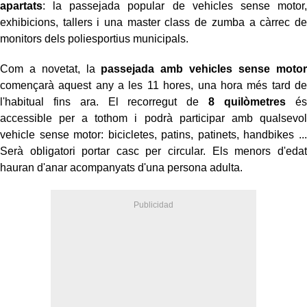
apartats
: la passejada popular de vehicles sense motor,
exhibicions, tallers i una master class de zumba a càrrec de
monitors dels poliesportius municipals.
Com a novetat, la
passejada amb vehicles sense motor
començarà aquest any a les 11 hores, una hora més tard de
l'habitual fins ara. El recorregut de
8 quilòmetres
és
accessible per a tothom i podrà participar amb qualsevol
vehicle sense motor: bicicletes, patins, patinets, handbikes ...
Serà obligatori portar casc per circular. Els menors d'edat
hauran d'anar acompanyats d'una persona adulta.