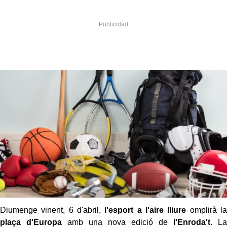
Diumenge vinent, 6 d'abril,
l'esport a l'aire lliure
omplirà la
plaça d'Europa
amb una nova edició de
l'Enroda't.
La