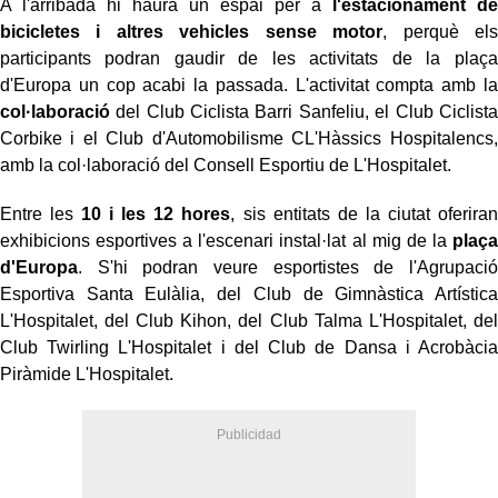
A l'arribada hi haurà un espai per a
l'estacionament de
bicicletes i altres vehicles sense motor
, perquè els
participants podran gaudir de les activitats de la plaça
d'Europa un cop acabi la passada. L'activitat compta amb la
col·laboració
del Club Ciclista Barri Sanfeliu, el Club Ciclista
Corbike i el Club d'Automobilisme CL'Hàssics Hospitalencs,
amb la col·laboració del Consell Esportiu de L'Hospitalet.
Entre les
10 i les 12 hores
, sis entitats de la ciutat oferiran
exhibicions esportives a l'escenari instal·lat al mig de la
plaça
d'Europa
. S'hi podran veure esportistes de l'Agrupació
Esportiva Santa Eulàlia, del Club de Gimnàstica Artística
L'Hospitalet, del Club Kihon, del Club Talma L'Hospitalet, del
Club Twirling L'Hospitalet i del Club de Dansa i Acrobàcia
Piràmide L'Hospitalet.