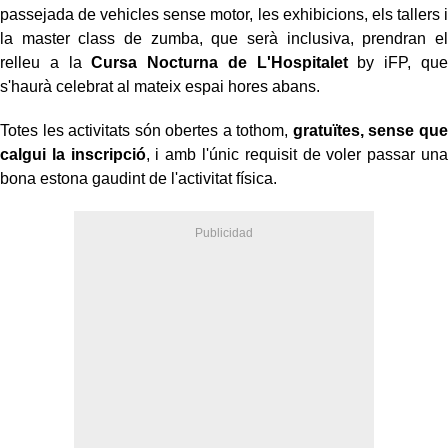
passejada de vehicles sense motor, les exhibicions, els tallers i
la master class de zumba, que serà inclusiva, prendran el
relleu a la
Cursa Nocturna de L'Hospitalet
by iFP, que
s'haurà celebrat al mateix espai hores abans.
Totes les activitats són obertes a tothom,
gratuïtes,
sense que
calgui la inscripció
, i amb l'únic requisit de voler passar una
bona estona gaudint de l'activitat física.