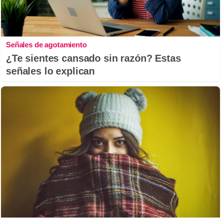
Señales de agotamiento
¿Te sientes cansado sin razón? Estas
señales lo explican