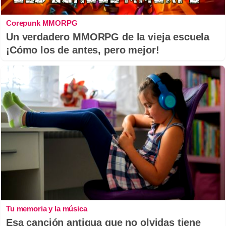
Corepunk MMORPG
Un verdadero MMORPG de la vieja escuela
¡Cómo los de antes, pero mejor!
Tu memoria y la música
Esa canción antigua que no olvidas tiene