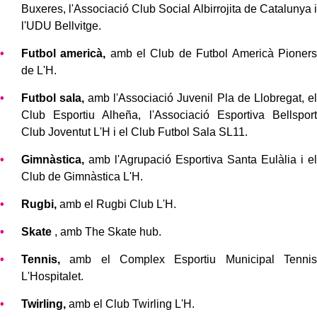
Buxeres, l'Associació Club Social Albirrojita de Catalunya i
l'UDU Bellvitge.
Futbol americà,
amb el Club de Futbol Americà Pioners
de L'H.
Futbol sala,
amb l'Associació Juvenil Pla de Llobregat, el
Club Esportiu Alheña, l'Associació Esportiva Bellsport
Club Joventut L'H i el Club Futbol Sala SL11.
Gimnàstica,
amb l'Agrupació Esportiva Santa Eulàlia i el
Club de Gimnàstica L'H.
Rugbi,
amb el Rugbi Club L'H.
Skate
, amb The Skate hub.
Tennis,
amb el Complex Esportiu Municipal Tennis
L'Hospitalet.
Twirling,
amb el Club Twirling L'H.