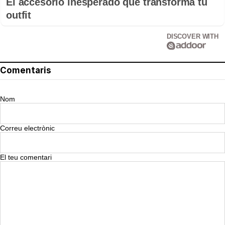
El accesorio inesperado que transforma tu
outfit
DISCOVER WITH
Comentaris
Nom
Correu electrònic
El teu comentari