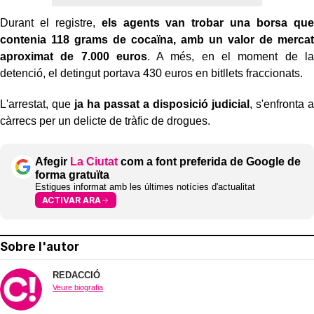
Durant el registre,
els agents van trobar una borsa que
contenia 118 grams de cocaïna, amb un valor de mercat
aproximat de 7.000 euros
. A més, en el moment de la
detenció, el detingut portava 430 euros en bitllets fraccionats.
L'arrestat, que
ja ha passat a disposició judicial
, s'enfronta a
càrrecs per un delicte de tràfic de drogues.
Afegir
La Ciutat
com a font preferida de Google de
forma gratuïta
Estigues informat amb les últimes notícies d'actualitat
ACTIVAR ARA
Sobre l'autor
REDACCIÓ
Veure biografia