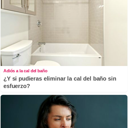
Adiós a la cal del baño
¿Y si pudieras eliminar la cal del baño sin
esfuerzo?