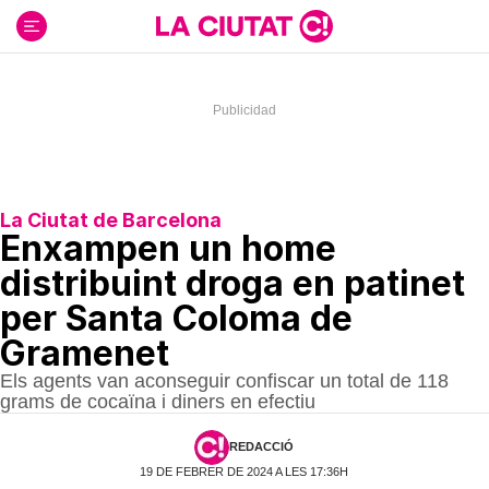
Ir
al
contenido
La Ciutat de Barcelona
Enxampen un home
distribuint droga en patinet
per Santa Coloma de
Gramenet
Els agents van aconseguir confiscar un total de 118
grams de cocaïna i diners en efectiu
REDACCIÓ
19 DE FEBRER DE 2024 A LES 17:36H