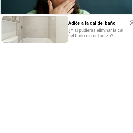
Adiós a la cal del baño
¿Y si pudieras eliminar la cal
del baño sin esfuerzo?
¿Por qué se contagia?
La ciencia explica por qué el bostezo es
contagioso