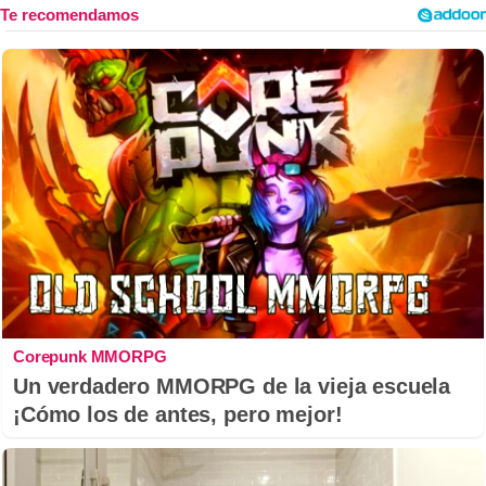
Corepunk MMORPG
Un verdadero MMORPG de la vieja escuela
¡Cómo los de antes, pero mejor!