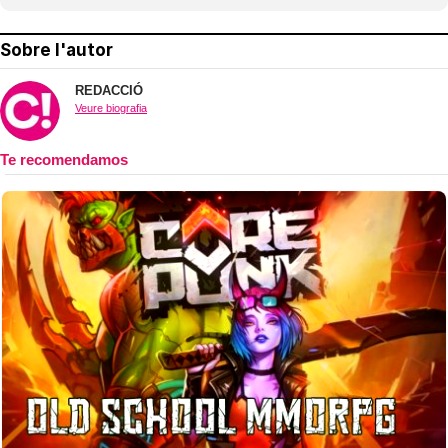
Sobre l'autor
REDACCIÓ
Veure biografia