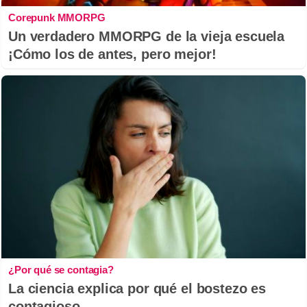
Corepunk MMORPG
Un verdadero MMORPG de la vieja escuela
¡Cómo los de antes, pero mejor!
¿Por qué se contagia?
La ciencia explica por qué el bostezo es
contagioso