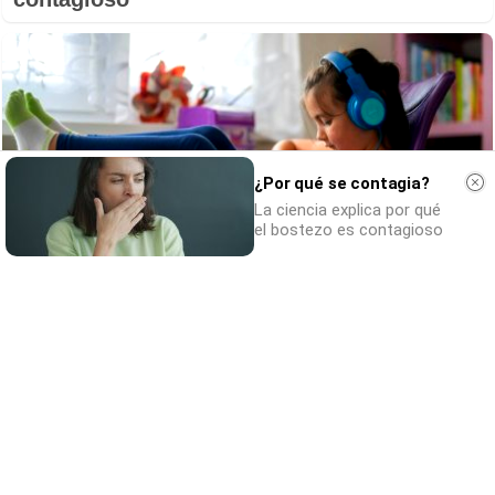
¿Por qué se contagia?
La ciencia explica por qué
el bostezo es contagioso
Tu memoria y la música
Esa canción antigua que no olvidas tiene
una explicación