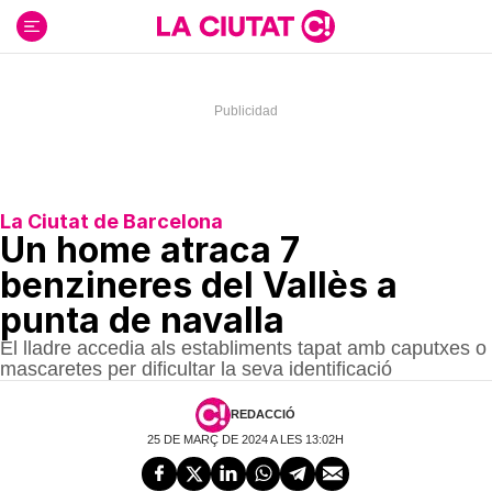
Ir
al
contenido
La Ciutat de Barcelona
Un home atraca 7
benzineres del Vallès a
punta de navalla
El lladre accedia als establiments tapat amb caputxes o
mascaretes per dificultar la seva identificació
REDACCIÓ
25 DE MARÇ DE 2024 A LES 13:02H