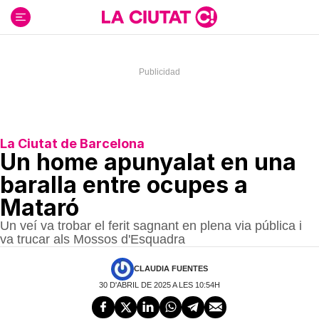
Ir
al
contenido
La Ciutat de Barcelona
Un home apunyalat en una
baralla entre ocupes a
Mataró
Un veí va trobar el ferit sagnant en plena via pública i
va trucar als Mossos d'Esquadra
CLAUDIA FUENTES
30 D'ABRIL DE 2025 A LES 10:54H