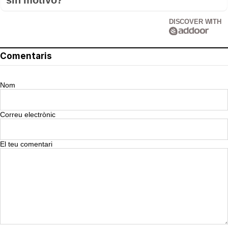
sin motivo?
DISCOVER WITH
Comentaris
Nom
Correu electrònic
El teu comentari