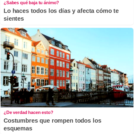
¿Sabes qué baja tu ánimo?
Lo haces todos los días y afecta cómo te
sientes
¿De verdad hacen esto?
Costumbres que rompen todos los
esquemas