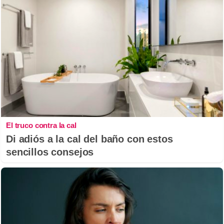
El truco contra la cal
Di adiós a la cal del baño con estos
sencillos consejos