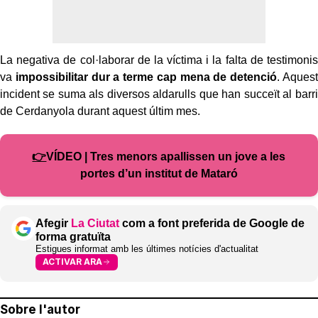
La negativa de col·laborar de la víctima i la falta de testimonis
va
impossibilitar dur a terme cap mena de detenció
. Aquest
incident se suma als diversos aldarulls que han succeït al barri
de Cerdanyola durant aquest últim mes.
👉
VÍDEO | Tres menors apallissen un jove a les
portes d’un institut de Mataró
Afegir
La Ciutat
com a font preferida de Google de
forma gratuïta
Estigues informat amb les últimes notícies d'actualitat
ACTIVAR ARA
Sobre l'autor