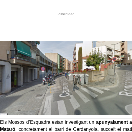
Els Mossos d’Esquadra estan investigant un
apunyalament a
Mataró
, concretament al barri de Cerdanyola, succeït el matí