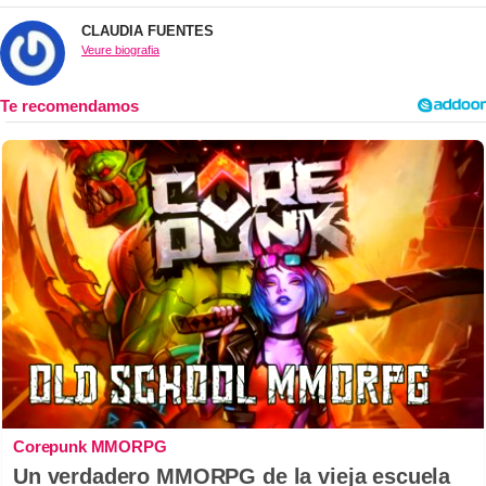
CLAUDIA FUENTES
Veure biografia
Corepunk MMORPG
Un verdadero MMORPG de la vieja escuela