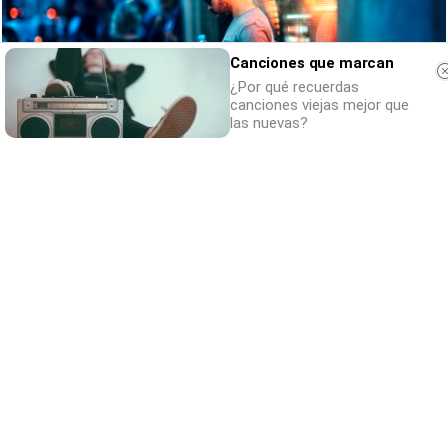
Canciones que marcan
¿Por qué recuerdas
canciones viejas mejor que
las nuevas?
¿Sabes qué baja tu ánimo?
Lo haces todos los días y afecta cómo te
sientes