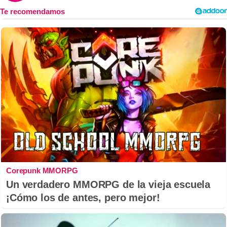
Corepunk MMORPG
Un verdadero MMORPG de la vieja escuela
¡Cómo los de antes, pero mejor!