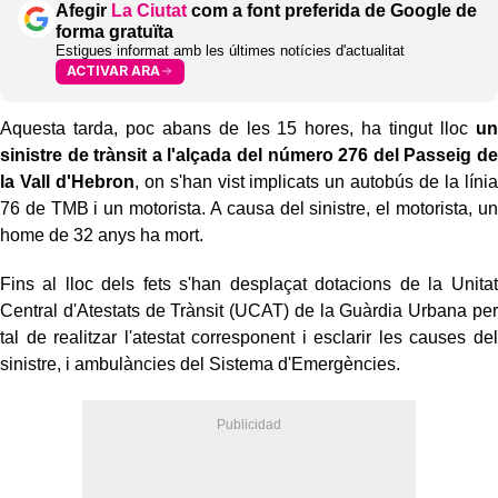
Afegir
La Ciutat
com a font preferida de Google de
forma gratuïta
Estigues informat amb les últimes notícies d'actualitat
ACTIVAR ARA
Aquesta tarda, poc abans de les 15 hores, ha tingut lloc
un
sinistre de trànsit a l'alçada del número 276 del Passeig de
la Vall d'Hebron
, on s'han vist implicats un autobús de la línia
76 de TMB i un motorista. A causa del sinistre, el motorista, un
home de 32 anys ha mort.
Fins al lloc dels fets s'han desplaçat dotacions de la Unitat
Central d'Atestats de Trànsit (UCAT) de la Guàrdia Urbana per
tal de realitzar l'atestat corresponent i esclarir les causes del
sinistre, i ambulàncies del Sistema d'Emergències.