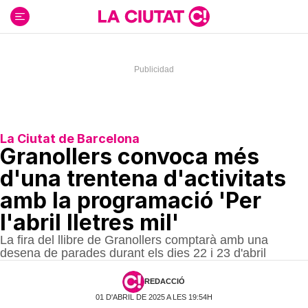
Ir
al
contenido
La Ciutat de Barcelona
Granollers convoca més
d'una trentena d'activitats
amb la programació 'Per
l'abril lletres mil'
La fira del llibre de Granollers comptarà amb una
desena de parades durant els dies 22 i 23 d'abril
REDACCIÓ
01 D'ABRIL DE 2025 A LES 19:54H