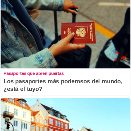
Pasaportes que abren puertas
Los pasaportes más poderosos del mundo,
¿está el tuyo?