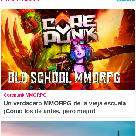
Corepunk MMORPG
Un verdadero MMORPG de la vieja escuela
¡Cómo los de antes, pero mejor!