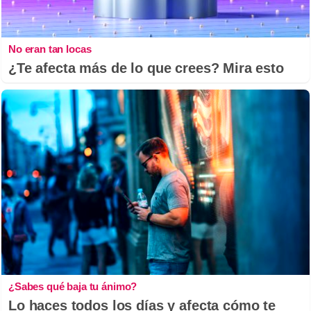
No eran tan locas
¿Te afecta más de lo que crees? Mira esto
¿Sabes qué baja tu ánimo?
Lo haces todos los días y afecta cómo te