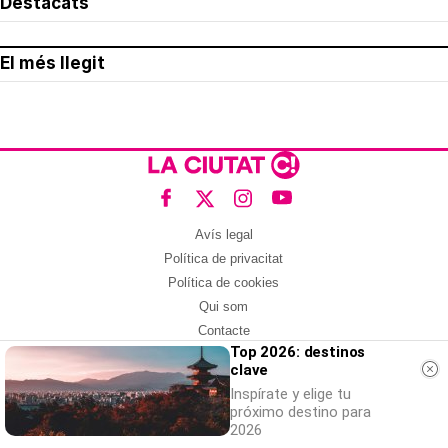
Destacats
El més llegit
Avís legal
Política de privacitat
Política de cookies
Qui som
Contacte
Top 2026: destinos
Xarxes socials
clave
Amb col·laboració de:
Inspírate y elige tu
próximo destino para
2026