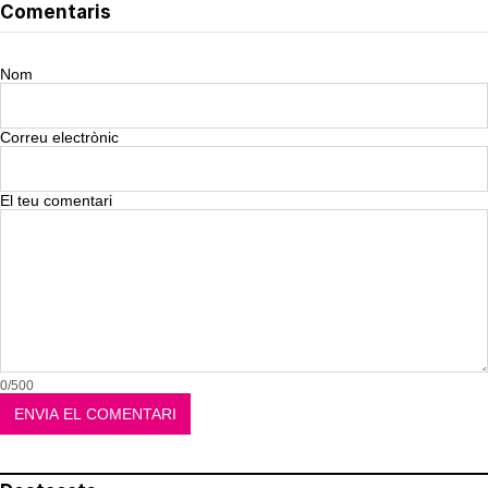
Comentaris
Nom
Correu electrònic
El teu comentari
0/500