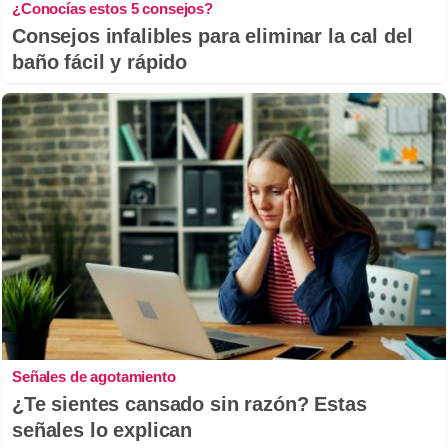
¿Conocías estos 5 consejos?
Consejos infalibles para eliminar la cal del
baño fácil y rápido
Señales de agotamiento
¿Te sientes cansado sin razón? Estas
señales lo explican