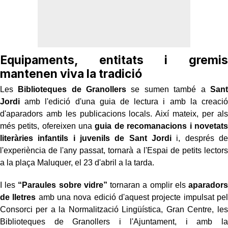
Equipaments, entitats i gremis
mantenen viva la tradició
Les
Biblioteques de Granollers
se sumen també a
Sant
Jordi
amb l'edició d'una guia de lectura i amb la creació
d'aparadors amb les publicacions locals. Així mateix, per als
més petits, ofereixen una
guia de
recomanacions i novetats
literàries infantils i juvenils de Sant Jordi
i, després de
l'experiència de l'any passat, tornarà a l'Espai de petits lectors
a la plaça Maluquer, el 23 d'abril a la tarda.
I les
“Paraules sobre vidre”
tornaran a omplir els
aparadors
de lletres
amb una nova edició d'aquest projecte impulsat pel
Consorci per a la Normalització Lingüística, Gran Centre, les
Biblioteques de Granollers i l'Ajuntament, i amb la