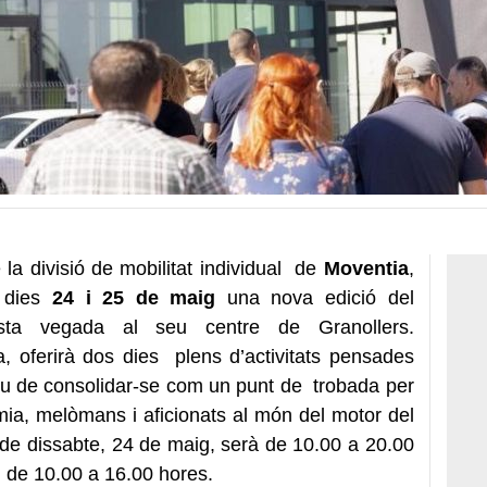
 la divisió de mobilitat individual de
Moventia
,
s dies
24 i 25 de maig
una nova edició del
sta vegada al seu centre de Granollers.
a, oferirà dos dies plens d’activitats pensades
ctiu de consolidar-se com un punt de trobada per
mia, melòmans i aficionats al món del motor del
ri de dissabte, 24 de maig, serà de 10.00 a 20.00
, de 10.00 a 16.00 hores.