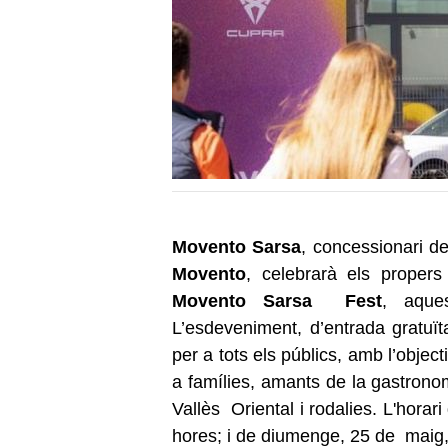
Movento Sarsa
, concessionari de
Movento
, celebrarà els proper
Movento Sarsa Fest
, aque
L’esdeveniment, d’entrada gratuït
per a tots els públics, amb l’obje
a famílies, amants de la gastrono
Vallès Oriental i rodalies. L'hora
hores; i de diumenge, 25 de maig