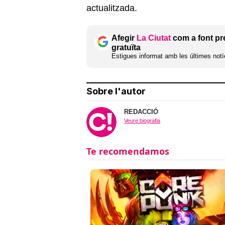
actualitzada.
Afegir
La Ciutat
com a font pr
gratuïta
Estigues informat amb les últimes notíc
Sobre l'autor
REDACCIÓ
Veure biografia