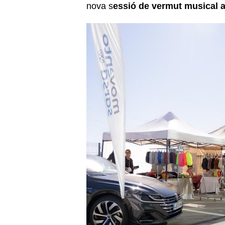
nova s
essió de vermut musical 