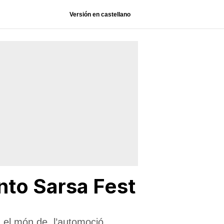
Versión en castellano
ento Sarsa Fest
n el món de l’automoció